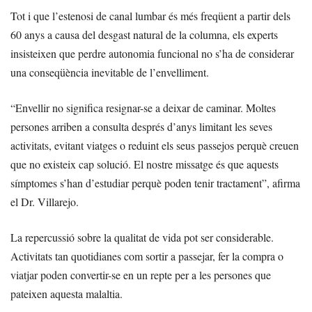
Tot i que l’estenosi de canal lumbar és més freqüent a partir dels
60 anys a causa del desgast natural de la columna, els experts
insisteixen que perdre autonomia funcional no s’ha de considerar
una conseqüència inevitable de l’envelliment.
“Envellir no significa resignar-se a deixar de caminar. Moltes
persones arriben a consulta després d’anys limitant les seves
activitats, evitant viatges o reduint els seus passejos perquè creuen
que no existeix cap solució. El nostre missatge és que aquests
símptomes s’han d’estudiar perquè poden tenir tractament”, afirma
el Dr. Villarejo.
La repercussió sobre la qualitat de vida pot ser considerable.
Activitats tan quotidianes com sortir a passejar, fer la compra o
viatjar poden convertir-se en un repte per a les persones que
pateixen aquesta malaltia.