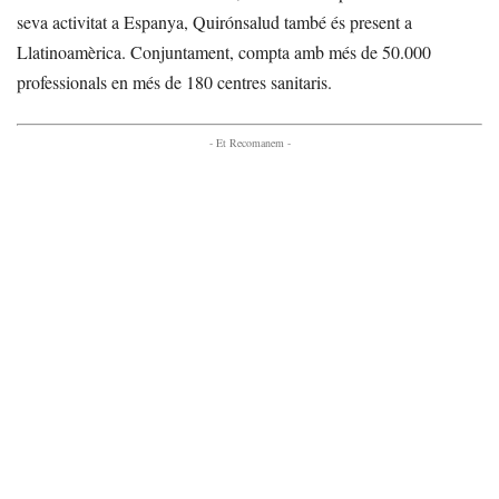
seva activitat a Espanya, Quirónsalud també és present a
Llatinoamèrica. Conjuntament, compta amb més de 50.000
professionals en més de 180 centres sanitaris.
- Et Recomanem -