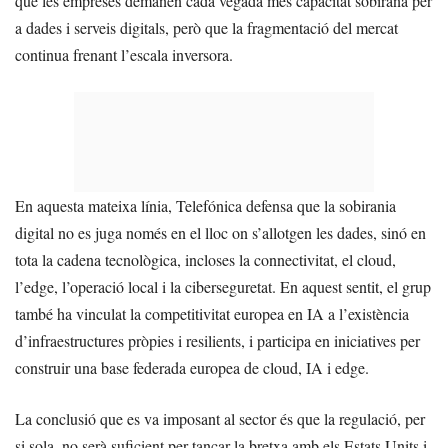
que les empreses demanen cada vegada més capacitat sobirana per
a dades i serveis digitals, però que la fragmentació del mercat
continua frenant l’escala inversora.
En aquesta mateixa línia, Telefónica defensa que la sobirania
digital no es juga només en el lloc on s’allotgen les dades, sinó en
tota la cadena tecnològica, incloses la connectivitat, el cloud,
l’edge, l’operació local i la ciberseguretat. En aquest sentit, el grup
també ha vinculat la competitivitat europea en IA a l’existència
d’infraestructures pròpies i resilients, i participa en iniciatives per
construir una base federada europea de cloud, IA i edge.
La conclusió que es va imposant al sector és que la regulació, per
si sola, no serà suficient per tancar la bretxa amb els Estats Units i