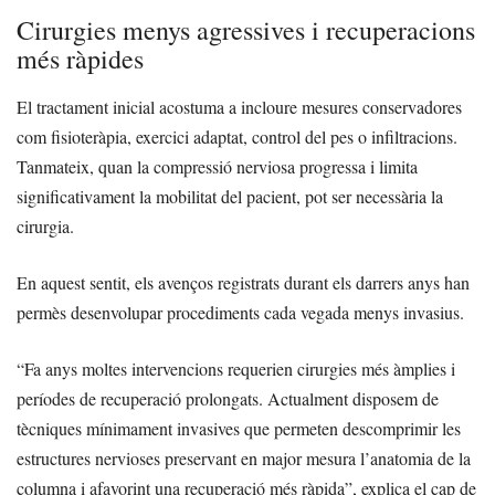
Cirurgies menys agressives i recuperacions
més ràpides
El tractament inicial acostuma a incloure mesures conservadores
com fisioteràpia, exercici adaptat, control del pes o infiltracions.
Tanmateix, quan la compressió nerviosa progressa i limita
significativament la mobilitat del pacient, pot ser necessària la
cirurgia.
En aquest sentit, els avenços registrats durant els darrers anys han
permès desenvolupar procediments cada vegada menys invasius.
“Fa anys moltes intervencions requerien cirurgies més àmplies i
períodes de recuperació prolongats. Actualment disposem de
tècniques mínimament invasives que permeten descomprimir les
estructures nervioses preservant en major mesura l’anatomia de la
columna i afavorint una recuperació més ràpida”, explica el cap de