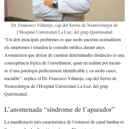
Dr. Francisco Villarejo, cap del Servei de Neurocirurgia de
l’Hospital Universitari La Luz, del grup Quirónsalud
“Un dels principals problemes és que molts pacients normalitzen
els símptomes i retarden la consulta mèdica durant anys.
Assumeixen que deixar de caminar determinades distàncies és una
conseqüència lògica de l’envelliment, quan en realitat pot tractar-
se d’una patologia perfectament identificable i, en molts casos,
tractable”, explica el Dr. Francisco Villarejo, cap del Servei de
Neurocirurgia de l’Hospital Universitari La Luz, del grup
Quirónsalud.
L’anomenada “síndrome de l’aparador”
La manifestació més característica de l’estenosi de canal lumbar és