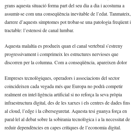
grans aquesta situació forma part del seu dia a dia i acostuma a
assumir-se com una conseqüència inevitable de l’edat. Tanmateix,
darrere d’aquests símptomes pot trobar-se una patologia freqüent i
tractable: l’estenosi de canal lumbar.
Aquesta malaltia es produeix quan el canal vertebral s’estreny
progressivament i comprimeix les estructures nervioses que
discorren per la columna. Com a conseqüència, apareixen dolor
Empreses tecnològiques, operadors i associacions del sector
coincideixen cada vegada més que Europa no podrà competir
realment en intel·ligència artificial si no reforça la seva pròpia
infraestructura digital, des de les xarxes i els centres de dades fins
al cloud, l’edge i la ciberseguretat. Aquesta tesi guanya força en
paral·lel al debat sobre la sobirania tecnològica i a la necessitat de
reduir dependències en capes crítiques de l’economia digital.