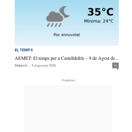
EL TEMPS
AEMET: El temps per a Castelldefels – 9 de Agost de...
-
9 d'agost de 2026
0
Redacció
- Publicitat -