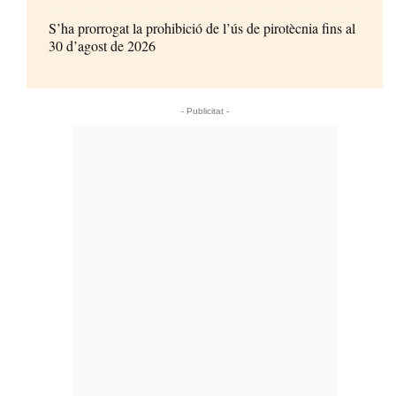
S’ha prorrogat la prohibició de l’ús de pirotècnia fins al
30 d’agost de 2026
- Publicitat -