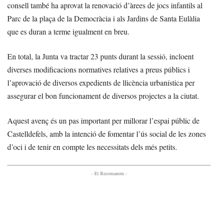
consell també ha aprovat la renovació d’àrees de jocs infantils al
Parc de la plaça de la Democràcia i als Jardins de Santa Eulàlia
que es duran a terme igualment en breu.
En total, la Junta va tractar 23 punts durant la sessió, incloent
diverses modificacions normatives relatives a preus públics i
l’aprovació de diversos expedients de llicència urbanística per
assegurar el bon funcionament de diversos projectes a la ciutat.
Aquest avenç és un pas important per millorar l’espai públic de
Castelldefels, amb la intenció de fomentar l’ús social de les zones
d’oci i de tenir en compte les necessitats dels més petits.
- Et Recomanem -