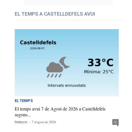
EL TEMPS A CASTELLDEFELS AVUI
EL TEMPS
El temps avui 7 de Agost de 2026 a Castelldefels
segons...
-
7 d'agost de 2026
0
Redacció