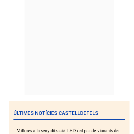
ÚLTIMES NOTÍCIES CASTELLDEFELS
Millores a la senyalització LED del pas de vianants de