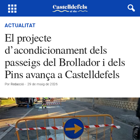
ACTUALITAT
El projecte
d’acondicionament dels
passeigs del Brollador i dels
Pins avança a Castelldefels
Por
Redacció
-
29 de maig de 2026