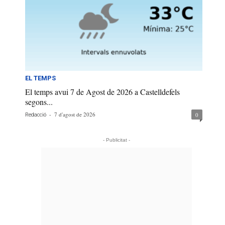
EL TEMPS
El temps avui 7 de Agost de 2026 a Castelldefels
segons...
-
7 d'agost de 2026
0
Redacció
- Publicitat -