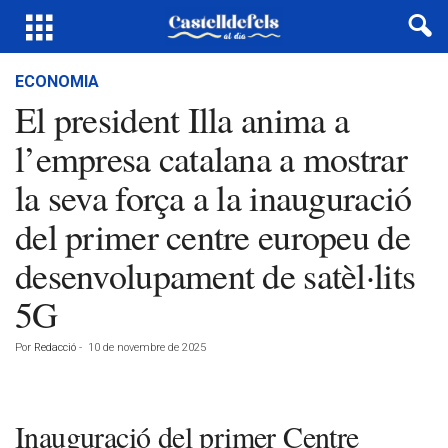
ECONOMIA
El president Illa anima a
l’empresa catalana a mostrar
la seva força a la inauguració
del primer centre europeu de
desenvolupament de satèl·lits
5G
Por
Redacció
-
10 de novembre de 2025
Inauguració del primer Centre