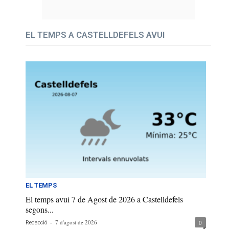
EL TEMPS A CASTELLDEFELS AVUI
EL TEMPS
El temps avui 7 de Agost de 2026 a Castelldefels
segons...
-
7 d'agost de 2026
0
Redacció