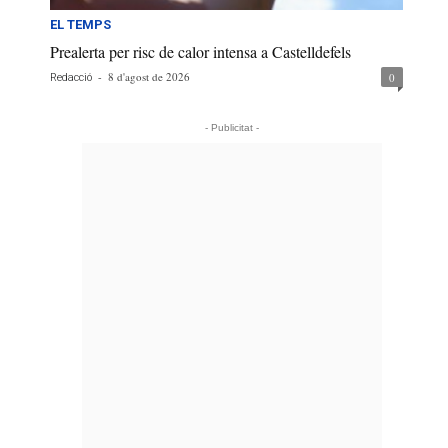
EL TEMPS
Prealerta per risc de calor intensa a Castelldefels
-
8 d'agost de 2026
0
Redacció
- Publicitat -