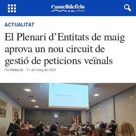
ACTUALITAT
El Plenari d’Entitats de maig
aprova un nou circuit de
gestió de peticions veïnals
Por
Redacció
-
11 de maig de 2026