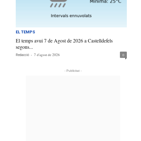
EL TEMPS
El temps avui 7 de Agost de 2026 a Castelldefels
segons...
-
7 d'agost de 2026
0
Redacció
- Publicitat -