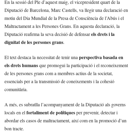
En la sessió del Ple d’aquest maig, el vicepresident quart de la
Diputació de Barcelona, Marc Castells, va llegir una declaració en
motiu del Dia Mundial de la Presa de Consciència de l’Abús i el
Maltractament a les Persones Grans. En aquesta declaració, la
els drets i la
Diputació reafirma la seva decisió de defensar
dignitat de les persones grans
.
perspectiva basada en
El text destaca la necessitat de tenir una
els drets humans
que promogui la participació i el reconeixement
de les persones grans com a membres actius de la societat,
essencials per a la transmissió de coneixements i la cohesió
comunitària.
A més, es subratlla l’acompanyament de la Diputació als governs
fortaliment de polítiques
locals en el
per prevenir, detectar i
abordar els casos de maltractament, així com en la promoció d’un
bon tracte.