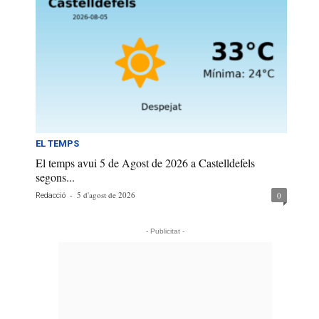
EL TEMPS
El temps avui 5 de Agost de 2026 a Castelldefels
segons...
-
5 d'agost de 2026
0
Redacció
- Publicitat -