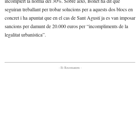
incomplert la norma del 30%. Sobre això, Bonet ha dit que
seguiran treballant per trobar solucions per a aquests dos blocs en
concret i ha apuntat que en el cas de Sant Agustí ja es van imposar
sancions per damunt de 20.000 euros per “incompliments de la
legalitat urbanística”.
- Et Recomanem -