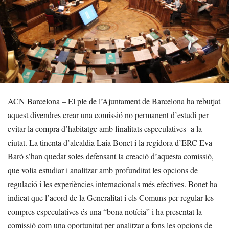
ACN Barcelona – El ple de l’Ajuntament de Barcelona ha rebutjat
aquest divendres crear una comissió no permanent d’estudi per
evitar la compra d’habitatge amb finalitats especulatives a la
ciutat. La tinenta d’alcaldia Laia Bonet i la regidora d’ERC Eva
Baró s’han quedat soles defensant la creació d’aquesta comissió,
que volia estudiar i analitzar amb profunditat les opcions de
regulació i les experiències internacionals més efectives. Bonet ha
indicat que l’acord de la Generalitat i els Comuns per regular les
compres especulatives és una “bona notícia” i ha presentat la
comissió com una oportunitat per analitzar a fons les opcions de