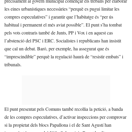
precisament al govern municipal començar els treballs per elaborar
les eines urbanístiques necessàries “perquè es pugui limitar les
compres especulatives” i garantir que l’habitatge és “per ús
habitual i permanent el més aviat possible”. El punt s’ha tombat
pels vots contraris també de Junts, PP i Vox i en aquest cas
l’abstenció del PSC i ERC. Socialistes i republicans han insistit
que cal un debat. Baró, per exemple, ha assegurat que és
“imprescindible” perquè la regulació haurà de “resistir embats” i
tribunals.
El punt presentat pels Comuns també recollia la petició, a banda
de les compres especulatives, d’activar inspeccions per comprovar
si la propietat dels blocs Papallona i el de Sant Agustí han