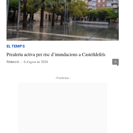
EL TEMPS
Prealerta activa per risc d’inundacions a Castelldefels
-
6 d'agost de 2026
0
Redacció
- Publicitat -