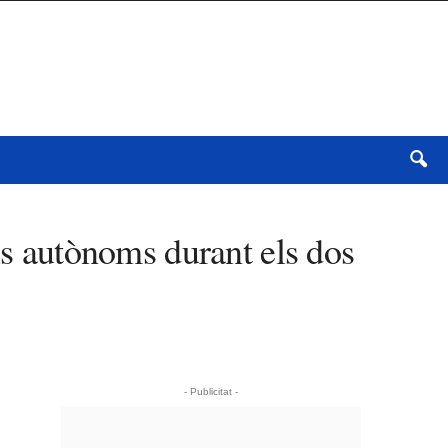
ls autònoms durant els dos
- Publicitat -