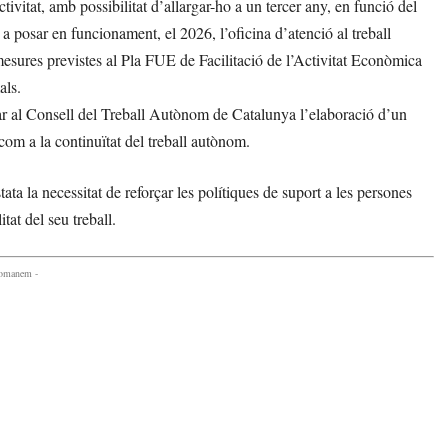
ivitat, amb possibilitat d’allargar-ho a un tercer any, en funció del
 a posar en funcionament, el 2026, l’oficina d’atenció al treball
esures previstes al Pla FUE de Facilitació de l’Activitat Econòmica
als.
gar al Consell del Treball Autònom de Catalunya l’elaboració d’un
 com a la continuïtat del treball autònom.
ta la necessitat de reforçar les polítiques de suport a les persones
tat del seu treball.
comanem -