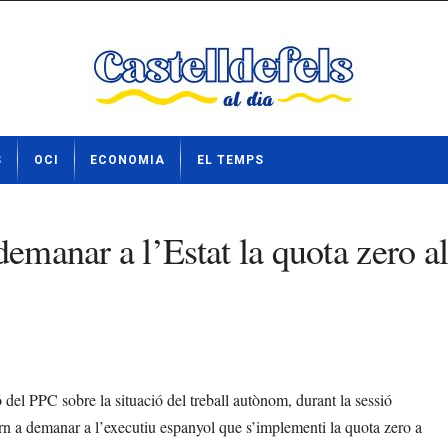
S
OCI
ECONOMIA
EL TEMPS
demanar a l’Estat la quota zero a
l PPC sobre la situació del treball autònom, durant la sessió
ern a demanar a l’executiu espanyol que s’implementi la quota zero a