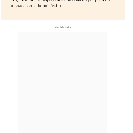
intoxicacions durant l’estiu
- Publicitat -