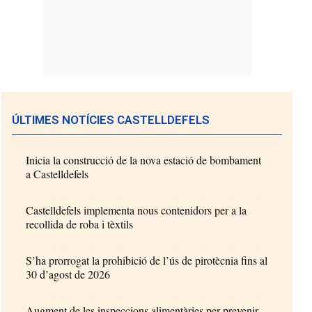
ÚLTIMES NOTÍCIES CASTELLDEFELS
Inicia la construcció de la nova estació de bombament
a Castelldefels
Castelldefels implementa nous contenidors per a la
recollida de roba i tèxtils
S’ha prorrogat la prohibició de l’ús de pirotècnia fins al
30 d’agost de 2026
Augment de les inspeccions alimentàries per prevenir