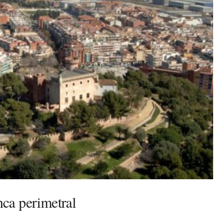
nca perimetral