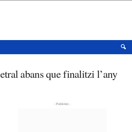
etral abans que finalitzi l’any
- Publicitat -