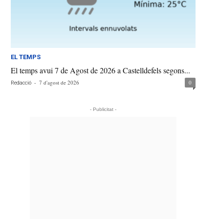
EL TEMPS
El temps avui 7 de Agost de 2026 a Castelldefels segons...
-
7 d'agost de 2026
0
Redacció
- Publicitat -