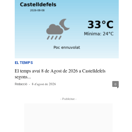
EL TEMPS
El temps avui 8 de Agost de 2026 a Castelldefels
segons...
-
8 d'agost de 2026
0
Redacció
- Publicitat -