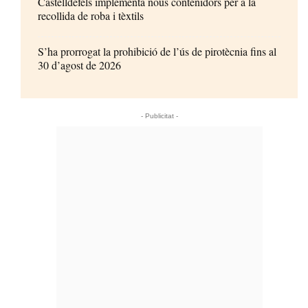
Castelldefels implementa nous contenidors per a la
recollida de roba i tèxtils
S’ha prorrogat la prohibició de l’ús de pirotècnia fins al
30 d’agost de 2026
- Publicitat -