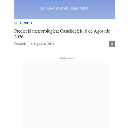
EL TEMPS
Predicció meteorològica: Castelldefels, 6 de Agost de
2026
-
6 d'agost de 2026
0
Redacció
- Publicitat -