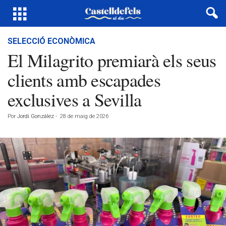
SELECCIÓ ECONÒMICA
El Milagrito premiarà els seus
clients amb escapades
exclusives a Sevilla
Por
Jordi González
-
28 de maig de 2026