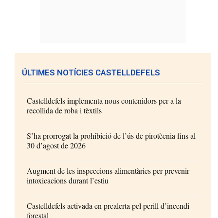
ÚLTIMES NOTÍCIES CASTELLDEFELS
Castelldefels implementa nous contenidors per a la
recollida de roba i tèxtils
S’ha prorrogat la prohibició de l’ús de pirotècnia fins al
30 d’agost de 2026
Augment de les inspeccions alimentàries per prevenir
intoxicacions durant l’estiu
Castelldefels activada en prealerta pel perill d’incendi
forestal