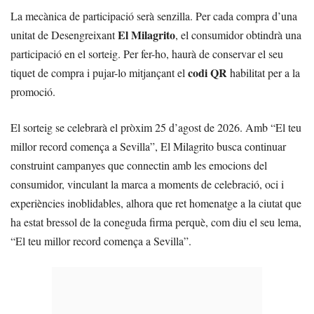
La mecànica de participació serà senzilla. Per cada compra d’una
El Milagrito
unitat de Desengreixant
, el consumidor obtindrà una
participació en el sorteig. Per fer-ho, haurà de conservar el seu
codi QR
tiquet de compra i pujar-lo mitjançant el
habilitat per a la
promoció.
El sorteig se celebrarà el pròxim 25 d’agost de 2026. Amb “El teu
millor record comença a Sevilla”, El Milagrito busca continuar
construint campanyes que connectin amb les emocions del
consumidor, vinculant la marca a moments de celebració, oci i
experiències inoblidables, alhora que ret homenatge a la ciutat que
ha estat bressol de la coneguda firma perquè, com diu el seu lema,
“El teu millor record comença a Sevilla”.