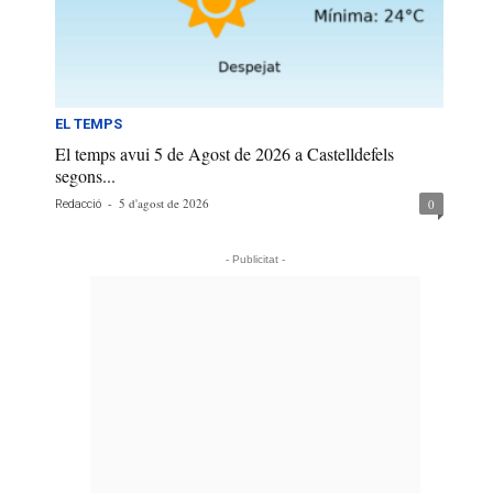
EL TEMPS
El temps avui 5 de Agost de 2026 a Castelldefels
segons...
-
5 d'agost de 2026
0
Redacció
- Publicitat -