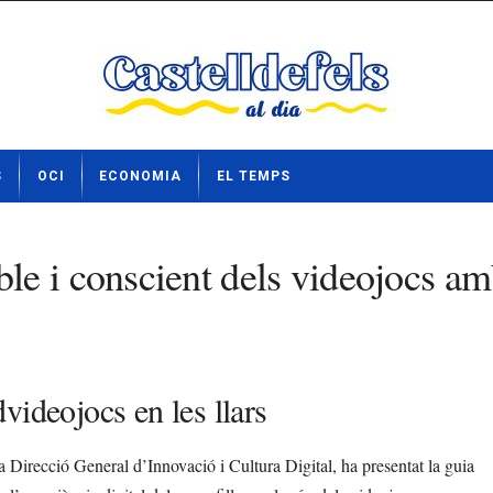
S
OCI
ECONOMIA
EL TEMPS
e i conscient dels videojocs am
videojocs en les llars
Direcció General d’Innovació i Cultura Digital, ha presentat la guia