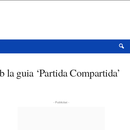
b la guia ‘Partida Compartida’
- Publicitat -