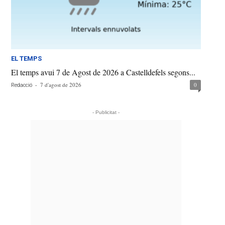
EL TEMPS
El temps avui 7 de Agost de 2026 a Castelldefels segons...
-
7 d'agost de 2026
0
Redacció
- Publicitat -