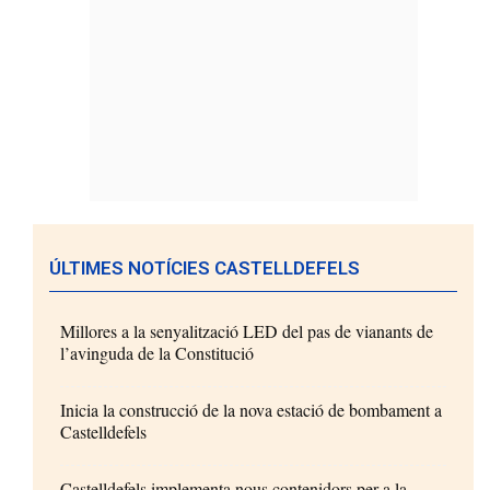
ÚLTIMES NOTÍCIES CASTELLDEFELS
Millores a la senyalització LED del pas de vianants de
l’avinguda de la Constitució
Inicia la construcció de la nova estació de bombament a
Castelldefels
Castelldefels implementa nous contenidors per a la