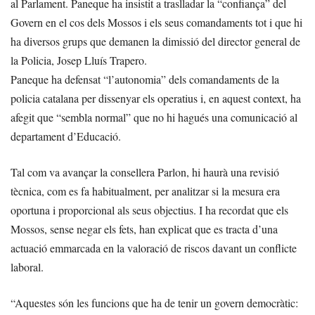
al Parlament. Paneque ha insistit a traslladar la “confiança” del
Govern en el cos dels Mossos i els seus comandaments tot i que hi
ha diversos grups que demanen la dimissió del director general de
la Policia, Josep Lluís Trapero.
Paneque ha defensat “l’autonomia” dels comandaments de la
policia catalana per dissenyar els operatius i, en aquest context, ha
afegit que “sembla normal” que no hi hagués una comunicació al
departament d’Educació.
Tal com va avançar la consellera Parlon, hi haurà una revisió
tècnica, com es fa habitualment, per analitzar si la mesura era
oportuna i proporcional als seus objectius. I ha recordat que els
Mossos, sense negar els fets, han explicat que es tracta d’una
actuació emmarcada en la valoració de riscos davant un conflicte
laboral.
“Aquestes són les funcions que ha de tenir un govern democràtic: