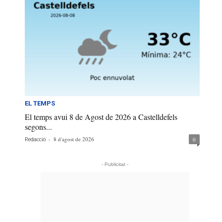
EL TEMPS
El temps avui 8 de Agost de 2026 a Castelldefels
segons...
-
8 d'agost de 2026
0
Redacció
- Publicitat -