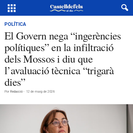
POLÍTICA
El Govern nega “ingerències
polítiques” en la infiltració
dels Mossos i diu que
l’avaluació tècnica “trigarà
dies”
Por
Redacció
-
12 de maig de 2026