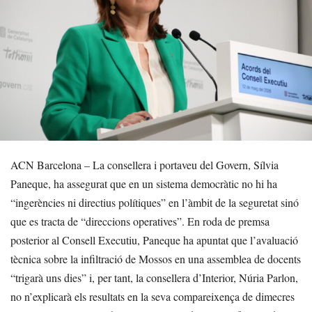
ACN Barcelona – La consellera i portaveu del Govern, Sílvia
Paneque, ha assegurat que en un sistema democràtic no hi ha
“ingerències ni directius polítiques” en l’àmbit de la seguretat sinó
que es tracta de “direccions operatives”. En roda de premsa
posterior al Consell Executiu, Paneque ha apuntat que l’avaluació
tècnica sobre la infiltració de Mossos en una assemblea de docents
“trigarà uns dies” i, per tant, la consellera d’Interior, Núria Parlon,
no n’explicarà els resultats en la seva compareixença de dimecres