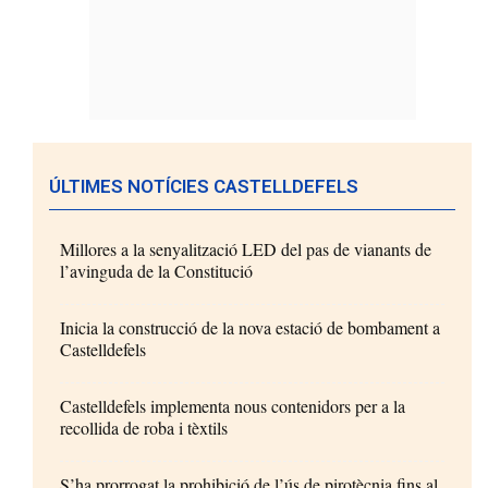
ÚLTIMES NOTÍCIES CASTELLDEFELS
Millores a la senyalització LED del pas de vianants de
l’avinguda de la Constitució
Inicia la construcció de la nova estació de bombament a
Castelldefels
Castelldefels implementa nous contenidors per a la
recollida de roba i tèxtils
S’ha prorrogat la prohibició de l’ús de pirotècnia fins al