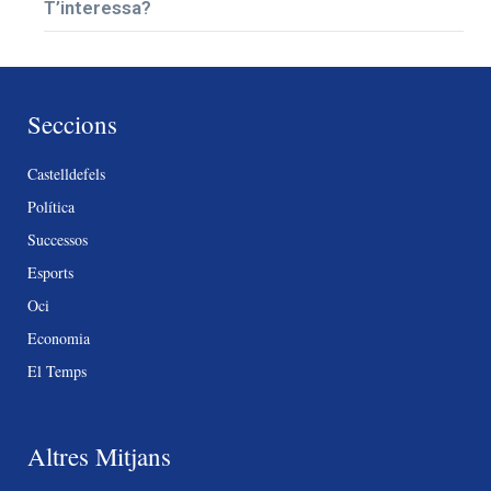
T’interessa?
Seccions
Castelldefels
Política
Successos
Esports
Oci
Economia
El Temps
Altres Mitjans