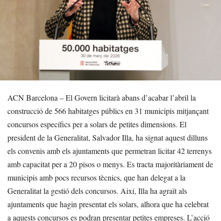
ACN Barcelona – El Govern licitarà abans d’acabar l’abril la
construcció de 566 habitatges públics en 31 municipis mitjançant
concursos específics per a solars de petites dimensions. El
president de la Generalitat, Salvador Illa, ha signat aquest dilluns
els convenis amb els ajuntaments que permetran licitar 42 terrenys
amb capacitat per a 20 pisos o menys. Es tracta majoritàriament de
municipis amb pocs recursos tècnics, que han delegat a la
Generalitat la gestió dels concursos. Així, Illa ha agraït als
ajuntaments que hagin presentat els solars, alhora que ha celebrat
a aquests concursos es podran presentar petites empreses. L’acció