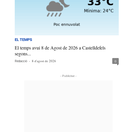
EL TEMPS
El temps avui 8 de Agost de 2026 a Castelldefels
segons...
-
8 d'agost de 2026
0
Redacció
- Publicitat -