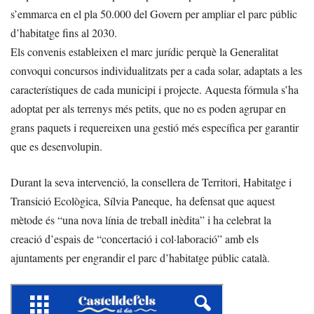
s’emmarca en el pla 50.000 del Govern per ampliar el parc públic
d’habitatge fins al 2030.
Els convenis estableixen el marc jurídic perquè la Generalitat
convoqui concursos individualitzats per a cada solar, adaptats a les
característiques de cada municipi i projecte. Aquesta fórmula s’ha
adoptat per als terrenys més petits, que no es poden agrupar en
grans paquets i requereixen una gestió més específica per garantir
que es desenvolupin.
Durant la seva intervenció, la consellera de Territori, Habitatge i
Transició Ecològica, Sílvia Paneque, ha defensat que aquest
mètode és “una nova línia de treball inèdita” i ha celebrat la
creació d’espais de “concertació i col·laboració” amb els
ajuntaments per engrandir el parc d’habitatge públic català.