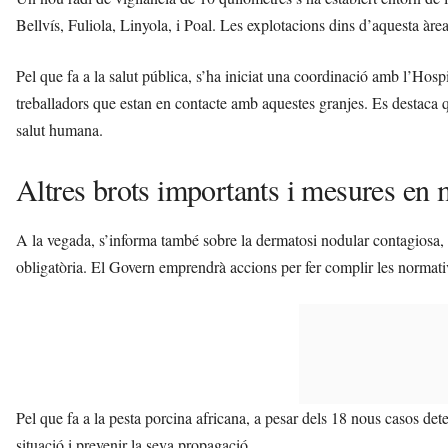
Bellvís, Fuliola, Linyola, i Poal. Les explotacions dins d’aquesta àrea
Pel que fa a la salut pública, s’ha iniciat una coordinació amb l’Hosp
treballadors que estan en contacte amb aquestes granjes. Es destaca q
salut humana.
Altres brots importants i mesures en
A la vegada, s’informa també sobre la dermatosi nodular contagiosa,
obligatòria. El Govern emprendrà accions per fer complir les normative
Pel que fa a la pesta porcina africana, a pesar dels 18 nous casos dete
situació i prevenir la seva propagació.