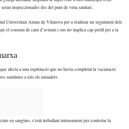
 seran inspeccionades des del punt de vista sanitari.
ital Universitari Arnau de Vilanova per a realitzar un seguiment dels
ue el consum de carn d’aviram i ous no implica cap perill per a la
 marxa
 que afecta a una explotació que no havia completat la vacunació
s sanitàries a tots els ramaders.
ctats en sanglars, s’està treballant intensament per controlar la