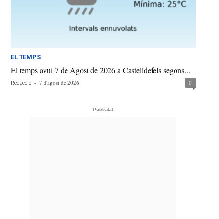
EL TEMPS
El temps avui 7 de Agost de 2026 a Castelldefels segons...
-
7 d'agost de 2026
0
Redacció
- Publicitat -