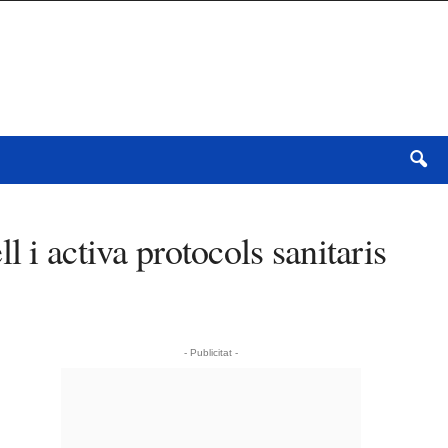
 i activa protocols sanitaris
- Publicitat -