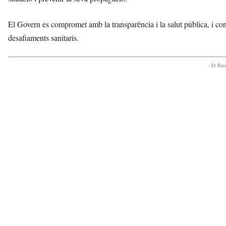
El Govern es compromet amb la transparència i la salut pública, i con
desafiaments sanitaris.
- Et Re