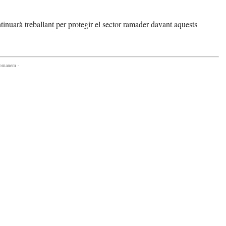
tinuarà treballant per protegir el sector ramader davant aquests
comanem -