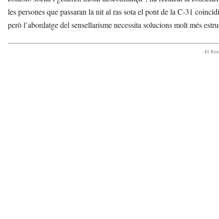
les persones que passaran la nit al ras sota el pont de la C-31 coin
però l’abordatge del sensellarisme necessita solucions molt més estr
- Et Re