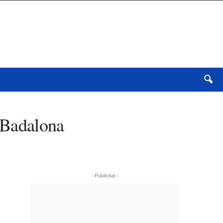
e Badalona
- Publicitat -