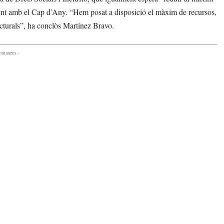
cidint amb el Cap d’Any. “Hem posat a disposició el màxim de recursos,
ucturals”, ha conclòs Martínez Bravo.
comanem -