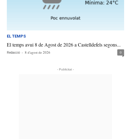
EL TEMPS
El temps avui 8 de Agost de 2026 a Castelldefels segons...
-
8 d'agost de 2026
0
Redacció
- Publicitat -