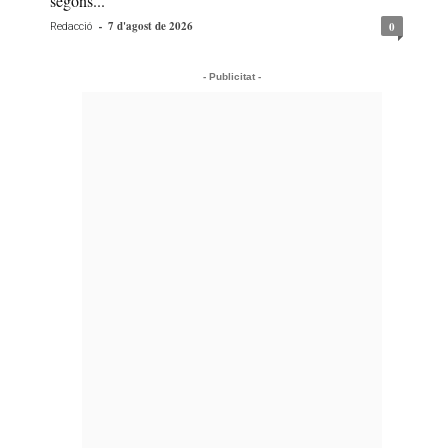
segons...
-
7 d'agost de 2026
0
Redacció
- Publicitat -