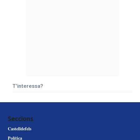
T’interessa?
Seccions
Castelldefels
Política