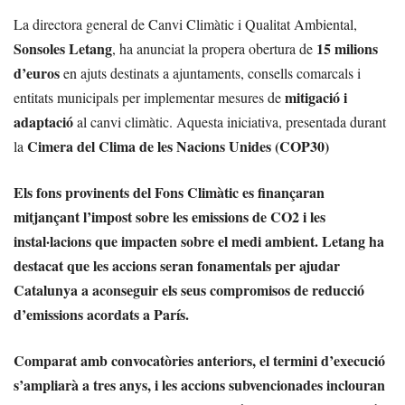
La directora general de Canvi Climàtic i Qualitat Ambiental,
Sonsoles Letang
15 milions
, ha anunciat la propera obertura de
d’euros
en ajuts destinats a ajuntaments, consells comarcals i
mitigació i
entitats municipals per implementar mesures de
adaptació
al canvi climàtic. Aquesta iniciativa, presentada durant
Cimera del Clima de les Nacions Unides (COP30)
la
Els fons provinents del
Fons Climàtic
es finançaran
mitjançant l’impost sobre les emissions de
CO2
i les
instal·lacions que impacten sobre el medi ambient. Letang ha
destacat que les accions seran fonamentals per ajudar
Catalunya a aconseguir els seus compromisos de reducció
d’emissions acordats a
París
.
Comparat amb convocatòries anteriors, el termini d’execució
s’ampliarà a
tres anys
, i les accions subvencionades inclouran