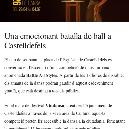
Una emocionant batalla de ball a
Castelldefels
El cap de setmana, la plaça de l’Església de Castelldefels es
convertirà en l’escenari d’una competició de dansa urbana
Battle All Styles
anomenada
. A partir de les 18 hores de dissabte,
els amants de la dansa podran gaudir d’aquest esdeveniment
gratuït, que està destinat a tots els públics.
Viudansa
En el marc del festival
, creat per l’Ajuntament de
Castelldefels a través de la seva àrea de Cultura, aquesta
competició pretén fer accessible la dansa a la ciutadania, fomentant
la participació i l’intercanvi cultural en espais públics.