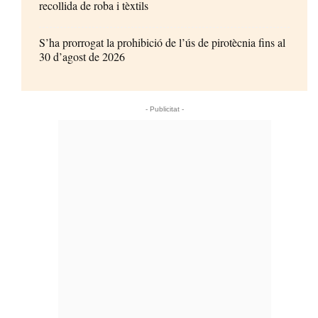
recollida de roba i tèxtils
S’ha prorrogat la prohibició de l’ús de pirotècnia fins al
30 d’agost de 2026
- Publicitat -