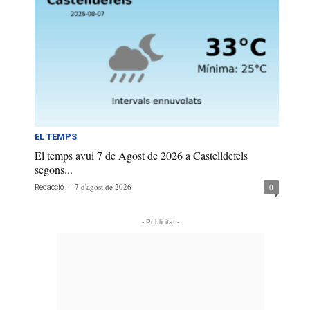
EL TEMPS
El temps avui 7 de Agost de 2026 a Castelldefels
segons...
-
7 d'agost de 2026
0
Redacció
- Publicitat -