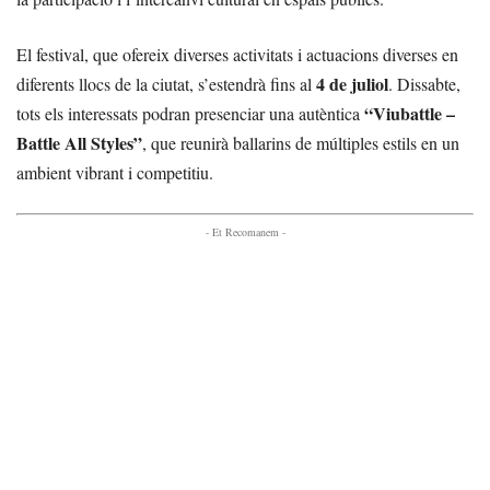
El festival, que ofereix diverses activitats i actuacions diverses en
4 de juliol
diferents llocs de la ciutat, s’estendrà fins al
. Dissabte,
“Viubattle –
tots els interessats podran presenciar una autèntica
Battle All Styles”
, que reunirà ballarins de múltiples estils en un
ambient vibrant i competitiu.
- Et Recomanem -