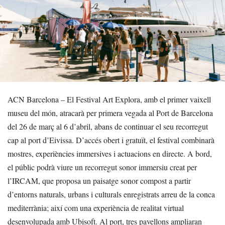
ACN Barcelona – El Festival Art Explora, amb el primer vaixell
museu del món, atracarà per primera vegada al Port de Barcelona
del 26 de març al 6 d’abril, abans de continuar el seu recorregut
cap al port d’Eivissa. D’accés obert i gratuït, el festival combinarà
mostres, experiències immersives i actuacions en directe. A bord,
el públic podrà viure un recorregut sonor immersiu creat per
l’IRCAM, que proposa un paisatge sonor compost a partir
d’entorns naturals, urbans i culturals enregistrats arreu de la conca
mediterrània; així com una experiència de realitat virtual
desenvolupada amb Ubisoft. Al port, tres pavellons ampliaran