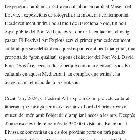
l’experiència amb una mostra en col·laboració amb el Museu del
Louvre, i exposicions de fotografia i art modern i contemporani.
L’esdeveniment tindrà lloc al moll de Barcelona Nord, un nou
espai públic del Port Vell que es va obrir a la ciutadania el maig
passat. El Festival Art Explora serà el primer gran esdeveniment
cultural que se celebrarà en aquest espai recentment inaugurat, una
proposta de “gran qualitat” segons el director del Port Vell, David
Pino. “Ens fa especial il·lusió perquè combina elements socials i
culturals en aquest Mediterrani tan complex que tenim”, ha
assegurat en el marc de la presentació.
Creat l’any 2024, el Festival Art Explora és un projecte cultural
itinerant que navega per mars i oceans a bord del primer vaixell
museu del món amb l’objectiu d’ampliar l’accés a les arts. Després
d’onze escales i de rebre més de 350.000 visitants, Barcelona i
Eivissa es convertiran en els dos pròxims ports on farà parada.