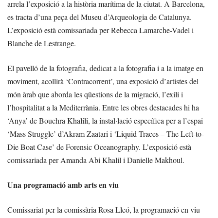
arrela l’exposició a la història marítima de la ciutat. A Barcelona,
es tracta d’una peça del Museu d’Arqueologia de Catalunya.
L’exposició està comissariada per Rebecca Lamarche-Vadel i
Blanche de Lestrange.
El pavelló de la fotografia, dedicat a la fotografia i a la imatge en
moviment, acollirà ‘Contracorrent’, una exposició d’artistes del
món àrab que aborda les qüestions de la migració, l’exili i
l’hospitalitat a la Mediterrània. Entre les obres destacades hi ha
‘Anya’ de Bouchra Khalili, la instal·lació específica per a l’espai
‘Mass Struggle’ d’Akram Zaatari i ‘Liquid Traces – The Left-to-
Die Boat Case’ de Forensic Oceanography. L’exposició està
comissariada per Amanda Abi Khalil i Danielle Makhoul.
Una programació amb arts en viu
Comissariat per la comissària Rosa Lleó, la programació en viu