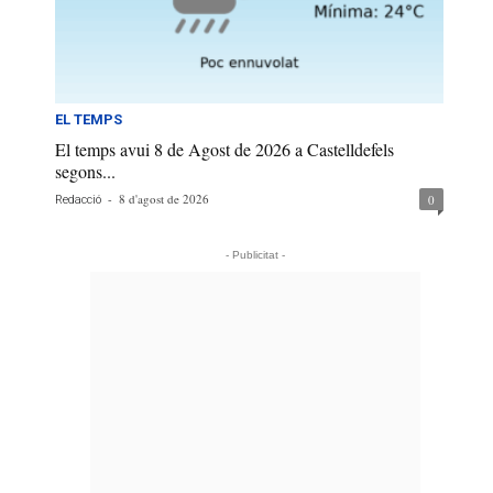
EL TEMPS
El temps avui 8 de Agost de 2026 a Castelldefels
segons...
-
8 d'agost de 2026
0
Redacció
- Publicitat -