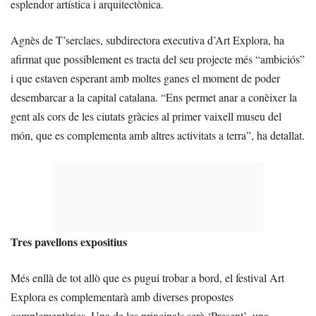
esplendor artística i arquitectònica.
Agnès de T’serclaes, subdirectora executiva d’Art Explora, ha
afirmat que possiblement es tracta del seu projecte més “ambiciós”
i que estaven esperant amb moltes ganes el moment de poder
desembarcar a la capital catalana. “Ens permet anar a conèixer la
gent als cors de les ciutats gràcies al primer vaixell museu del
món, que es complementa amb altres activitats a terra”, ha detallat.
Tres pavellons expositius
Més enllà de tot allò que es pugui trobar a bord, el festival Art
Explora es complementarà amb diverses propostes
complementàries. Una de les principals serà ‘Present’, una