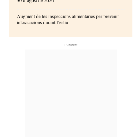
30 d’agost de 2026
Augment de les inspeccions alimentàries per prevenir
intoxicacions durant l’estiu
- Publicitat -