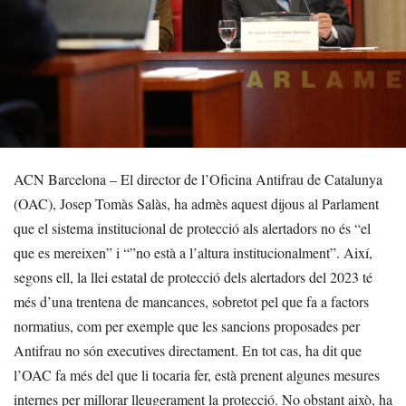
ACN Barcelona – El director de l’Oficina Antifrau de Catalunya
(OAC), Josep Tomàs Salàs, ha admès aquest dijous al Parlament
que el sistema institucional de protecció als alertadors no és “el
que es mereixen” i “”no està a l’altura institucionalment”. Així,
segons ell, la llei estatal de protecció dels alertadors del 2023 té
més d’una trentena de mancances, sobretot pel que fa a factors
normatius, com per exemple que les sancions proposades per
Antifrau no són executives directament. En tot cas, ha dit que
l’OAC fa més del que li tocaria fer, està prenent algunes mesures
internes per millorar lleugerament la protecció. No obstant això, ha