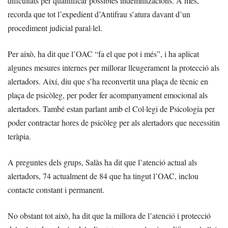
dificultats per quantificar possibles indemnitzacions. A més,
recorda que tot l’expedient d’Antifrau s’atura davant d’un
procediment judicial paral·lel.
Per això, ha dit que l’OAC “fa el que pot i més”, i ha aplicat
algunes mesures internes per millorar lleugerament la protecció als
alertadors. Així, diu que s’ha reconvertit una plaça de tècnic en
plaça de psicòleg, per poder fer acompanyament emocional als
alertadors. També estan parlant amb el Col·legi de Psicologia per
poder contractar hores de psicòleg per als alertadors que necessitin
teràpia.
A preguntes dels grups, Salàs ha dit que l’atenció actual als
alertadors, 74 actualment de 84 que ha tingut l’OAC, inclou
contacte constant i permanent.
No obstant tot això, ha dit que la millora de l’atenció i protecció