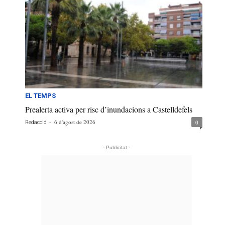
EL TEMPS
Prealerta activa per risc d’inundacions a Castelldefels
-
6 d'agost de 2026
0
Redacció
- Publicitat -