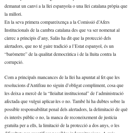
demanat un canvi a la llei espanyola o una llei catalana pròpia que
la millori.
En la seva primera compareixença a la Comissió d’Afers
Institucionals de la cambra catalana des que va ser nomenat al
càrrec a principis d’any, Salàs ha dit que la protecció dels
alertadors, que no té gaire tradició a l’Estat espanyol, és un
“baròmetre” de la qualitat democràtica i de la lluita contra la
corrupció.
Com a principals mancances de la llei ha apuntat al fet que les
resolucions d’Antifrau no siguin d’obligat compliment, cosa que
les deixa a mercè de la “lleialtat institucional” de l’administració
afectada que vulgui aplicar-les o no. També hi ha dubtes sobre la
possible responsabilitat penal dels alertadors, la delimitació de què
és interès públic o no, la manca de reconeixement de justícia
gratuïta per a ells, la limitació de la protecció a dos anys, o les