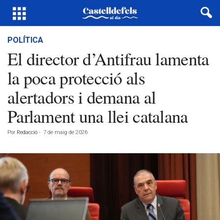
POLÍTICA
El director d’Antifrau lamenta
la poca protecció als
alertadors i demana al
Parlament una llei catalana
Por
Redacció
-
7 de maig de 2026