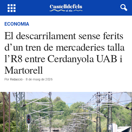
ECONOMIA
El descarrilament sense ferits
d’un tren de mercaderies talla
l’R8 entre Cerdanyola UAB i
Martorell
Por
Redacció
-
8 de maig de 2026