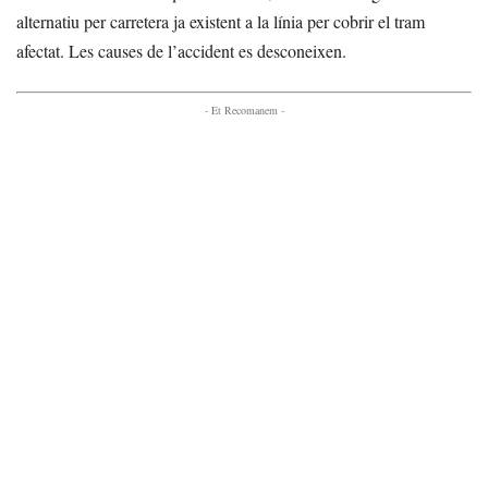
alternatiu per carretera ja existent a la línia per cobrir el tram
afectat. Les causes de l’accident es desconeixen.
- Et Recomanem -