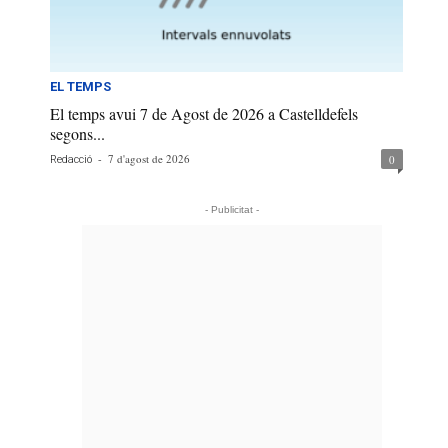
EL TEMPS
El temps avui 7 de Agost de 2026 a Castelldefels
segons...
-
7 d'agost de 2026
0
Redacció
- Publicitat -