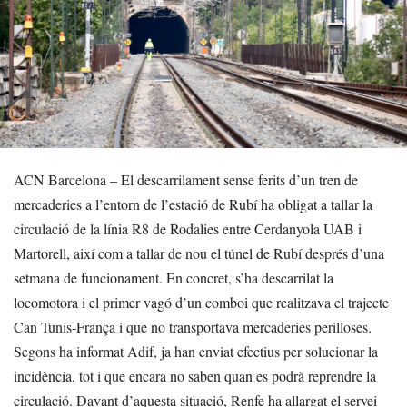
ACN Barcelona – El descarrilament sense ferits d’un tren de
mercaderies a l’entorn de l’estació de Rubí ha obligat a tallar la
circulació de la línia R8 de Rodalies entre Cerdanyola UAB i
Martorell, així com a tallar de nou el túnel de Rubí després d’una
setmana de funcionament. En concret, s’ha descarrilat la
locomotora i el primer vagó d’un comboi que realitzava el trajecte
Can Tunis-França i que no transportava mercaderies perilloses.
Segons ha informat Adif, ja han enviat efectius per solucionar la
incidència, tot i que encara no saben quan es podrà reprendre la
circulació. Davant d’aquesta situació, Renfe ha allargat el servei