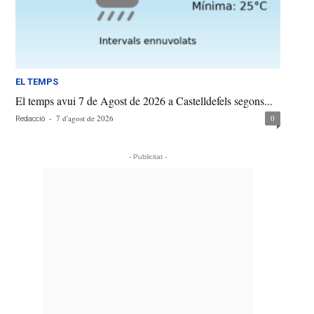
EL TEMPS
El temps avui 7 de Agost de 2026 a Castelldefels segons...
-
7 d'agost de 2026
0
Redacció
- Publicitat -