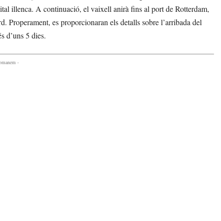
al illenca. A continuació, el vaixell anirà fins al port de Rotterdam,
ord. Properament, es proporcionaran els detalls sobre l’arribada del
s d’uns 5 dies.
comanem -