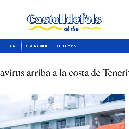
S
OCI
ECONOMIA
EL TEMPS
avirus arriba a la costa de Teneri