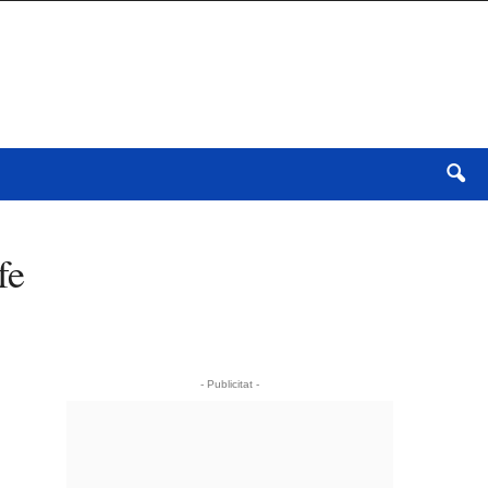
fe
- Publicitat -