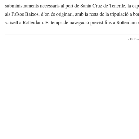
subministraments necessaris al port de Santa Cruz de Tenerife, la capit
als Països Baixos, d’on és originari, amb la resta de la tripulació a b
vaixell a Rotterdam. El temps de navegació previst fins a Rotterdam é
- Et Re