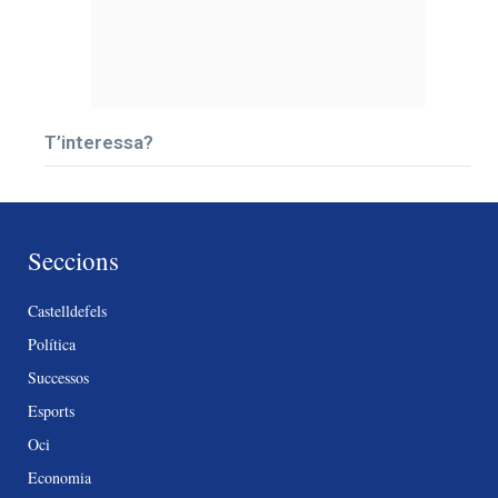
T’interessa?
Seccions
Castelldefels
Política
Successos
Esports
Oci
Economia