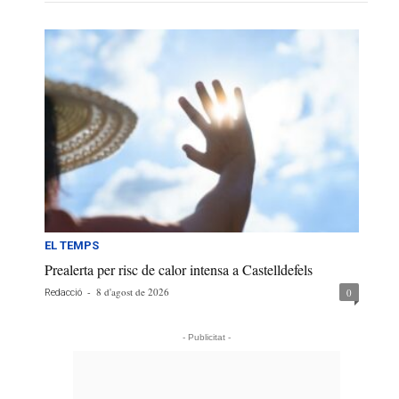
EL TEMPS
Prealerta per risc de calor intensa a Castelldefels
-
8 d'agost de 2026
0
Redacció
- Publicitat -