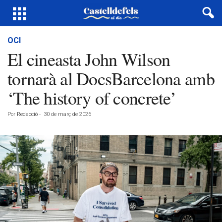
OCI
El cineasta John Wilson
tornarà al DocsBarcelona amb
‘The history of concrete’
Por
Redacció
-
30 de març de 2026