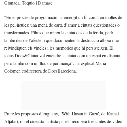
Granada, Tòquio i Damasc.
“En el procés de programació ha emergit un fil comú en moltes de
les pel·lícules: una mena de carta d’amor a ciutats qüestionades o
transformades. Films que miren la ciutat des de la ferida, però
també des de l’afecte, i que documenten la destrucció alhora que
reivindiquen els vincles i les memòries que hi persisteixen. El
focus Docs&Ciutat vol entendre la ciutat com un espai en disputa,
però també com un lloc de pertinença”, ha explicat Maria
Colomer, codirectora de DocsBarcelona.
Entre les propostes d’enguany, ‘With Hasan in Gaza’, de Kamal
Aljafari, on el cineasta i artista palestí recupera tres cintes de vídeo