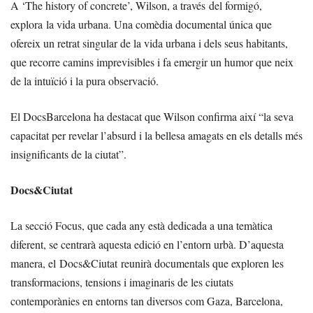
A ‘The history of concrete’, Wilson, a través del formigó,
explora la vida urbana. Una comèdia documental única que
ofereix un retrat singular de la vida urbana i dels seus habitants,
que recorre camins imprevisibles i fa emergir un humor que neix
de la intuïció i la pura observació.
El DocsBarcelona ha destacat que Wilson confirma així “la seva
capacitat per revelar l’absurd i la bellesa amagats en els detalls més
insignificants de la ciutat”.
Docs&Ciutat
La secció Focus, que cada any està dedicada a una temàtica
diferent, se centrarà aquesta edició en l’entorn urbà. D’aquesta
manera, el Docs&Ciutat reunirà documentals que exploren les
transformacions, tensions i imaginaris de les ciutats
contemporànies en entorns tan diversos com Gaza, Barcelona,