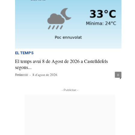
EL TEMPS
El temps avui 8 de Agost de 2026 a Castelldefels
segons...
-
8 d'agost de 2026
0
Redacció
- Publicitat -