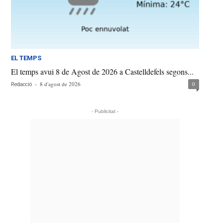
EL TEMPS
El temps avui 8 de Agost de 2026 a Castelldefels segons...
-
8 d'agost de 2026
0
Redacció
- Publicitat -