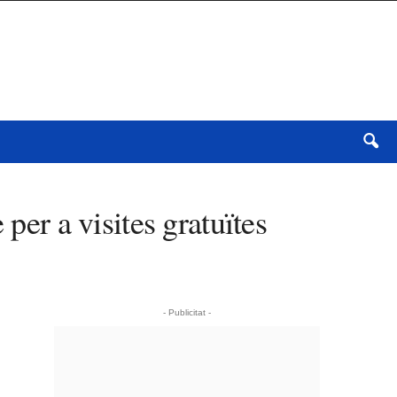
per a visites gratuïtes
- Publicitat -