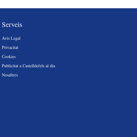
Serveis
Avís Legal
Privacitat
Cookies
Publicitat a Castelldefels al dia
Nosaltres