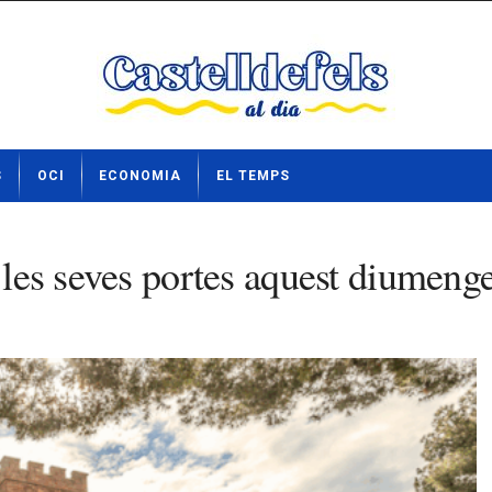
S
OCI
ECONOMIA
EL TEMPS
 les seves portes aquest diumenge 