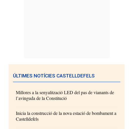
ÚLTIMES NOTÍCIES CASTELLDEFELS
Millores a la senyalització LED del pas de vianants de
l’avinguda de la Constitució
Inicia la construcció de la nova estació de bombament a
Castelldefels