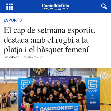
ESPORTS
El cap de setmana esportiu
destaca amb el rugbi a la
platja i el bàsquet femení
Por
Redacció
-
3 de juny de 2026