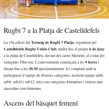
Rugbi 7 a la Platja de Castelldefels
Torneig de Rugbi 7 Platja
La 19a edició del
, organitzat pel
Castelldefels Rugby Unión Club
6 de juny
, tindrà lloc el proper
a la platja de Castelldefels, davant del carrer Masteler, al costat del
9 hores
xiringuito Tibu-ron. L’esdeveniment començarà a les
i
20:30
durarà fins a les
aproximadament. Es comptarà amb la
participació d’equips de diverses categories, incloent equips sub6,
sub8, sub10 i sub12, així com categories formatives i sèniors tant
masculins com femenins.
Ascens del bàsquet femení