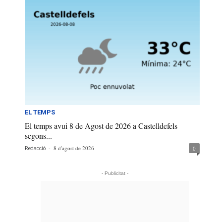
EL TEMPS
El temps avui 8 de Agost de 2026 a Castelldefels
segons...
-
8 d'agost de 2026
0
Redacció
- Publicitat -