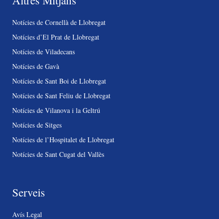
Altres Mitjans
Notícies de Cornellà de Llobregat
Notícies d’El Prat de Llobregat
Notícies de Viladecans
Notícies de Gavà
Notícies de Sant Boi de Llobregat
Notícies de Sant Feliu de Llobregat
Notícies de Vilanova i la Geltrú
Notícies de Sitges
Notícies de l’Hospitalet de Llobregat
Notícies de Sant Cugat del Vallès
Serveis
Avís Legal