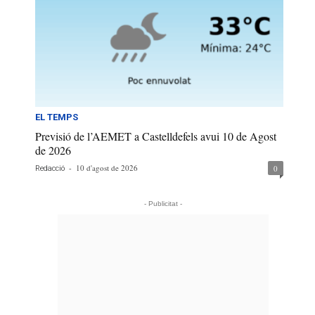
EL TEMPS
Previsió de l’AEMET a Castelldefels avui 10 de Agost
de 2026
-
10 d'agost de 2026
0
Redacció
- Publicitat -