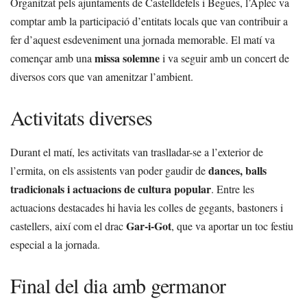
Organitzat pels ajuntaments de Castelldefels i Begues, l’Aplec va
comptar amb la participació d’entitats locals que van contribuir a
fer d’aquest esdeveniment una jornada memorable. El matí va
missa solemne
començar amb una
i va seguir amb un concert de
diversos cors que van amenitzar l’ambient.
Activitats diverses
Durant el matí, les activitats van traslladar-se a l’exterior de
dances, balls
l’ermita, on els assistents van poder gaudir de
tradicionals i actuacions de cultura popular
. Entre les
actuacions destacades hi havia les colles de gegants, bastoners i
Gar-i-Got
castellers, així com el drac
, que va aportar un toc festiu
especial a la jornada.
Final del dia amb germanor