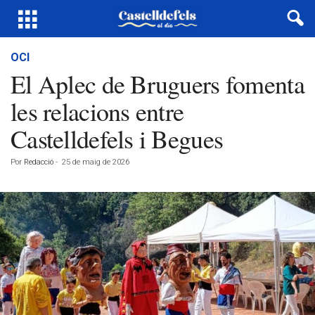
OCI
El Aplec de Bruguers fomenta
les relacions entre
Castelldefels i Begues
Por
Redacció
-
25 de maig de 2026