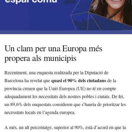
Un clam per una Europa més
propera als municipis
Recentment, una enquesta realitzada per la Diputació de
quasi el 90% dels ciutadans
Barcelona ha revelat que
de la
província creuen que la Unió Europea (UE) no té en compte
adequadament les necessitats dels nostres pobles i ciutats. De fet,
un 89,6% dels enquestats consideren que s’hauria de prioritzar les
necessitats locals en l’agenda europea.
A més, un alt percentatge, superior al 90%, està d’acord en que la