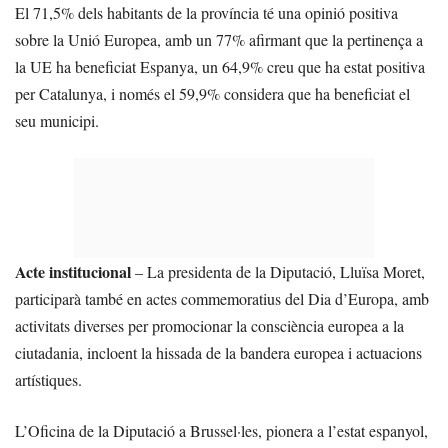
El 71,5% dels habitants de la província té una opinió positiva
sobre la Unió Europea, amb un 77% afirmant que la pertinença a
la UE ha beneficiat Espanya, un 64,9% creu que ha estat positiva
per Catalunya, i només el 59,9% considera que ha beneficiat el
seu municipi.
Acte institucional
– La presidenta de la Diputació, Lluïsa Moret,
participarà també en actes commemoratius del Dia d’Europa, amb
activitats diverses per promocionar la consciència europea a la
ciutadania, incloent la hissada de la bandera europea i actuacions
artístiques.
L’Oficina de la Diputació a Brussel·les, pionera a l’estat espanyol,