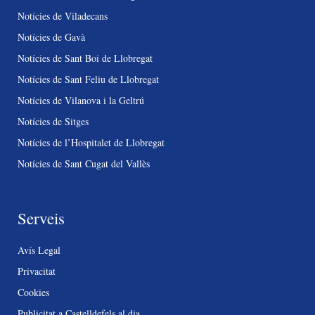
Notícies de Viladecans
Notícies de Gavà
Notícies de Sant Boi de Llobregat
Notícies de Sant Feliu de Llobregat
Notícies de Vilanova i la Geltrú
Notícies de Sitges
Notícies de l’Hospitalet de Llobregat
Notícies de Sant Cugat del Vallès
Serveis
Avís Legal
Privacitat
Cookies
Publicitat a Castelldefels al dia