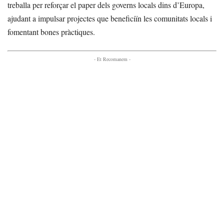
treballa per reforçar el paper dels governs locals dins d’Europa,
ajudant a impulsar projectes que beneficiïn les comunitats locals i
fomentant bones pràctiques.
- Et Recomanem -