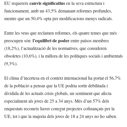
canvis significatius
EU requereix
en la seva estructura i
funcionament, amb un 43,5% demanant reformes profundes,
mentre que un 50,4% opta per modificacions menys radicals.
Entre les veus que reclamen reformes, els quatre temes que més
l’equilibri de poder
preocupen són:
entre països membres
(18,2%), l’actualització de les normatives, que consideren
obsoletes (10,6%), i la millora de les polítiques socials i ambientals
(9,3%).
El clima d’incertesa en el context internacional ha portat el 56,7%
de la població a pensar que la UE podria sortir debilitada i
dividida de les actuals crisis globals, un sentiment que afecta
especialment als joves de 25 a 34 anys. Més d’un 57% dels
enquestats reconeix haver conegut projectes cofinançats per la
UE, tot i que la majoria dels joves de 18 a 24 anys no ho saben.