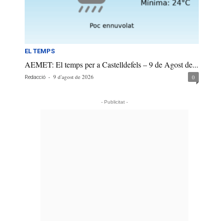
EL TEMPS
AEMET: El temps per a Castelldefels – 9 de Agost de...
-
9 d'agost de 2026
0
Redacció
- Publicitat -