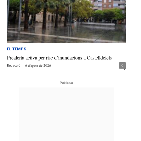
EL TEMPS
Prealerta activa per risc d’inundacions a Castelldefels
-
6 d'agost de 2026
0
Redacció
- Publicitat -