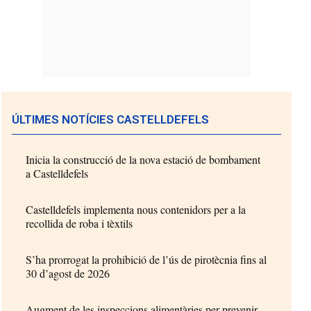
ÚLTIMES NOTÍCIES CASTELLDEFELS
Inicia la construcció de la nova estació de bombament
a Castelldefels
Castelldefels implementa nous contenidors per a la
recollida de roba i tèxtils
S’ha prorrogat la prohibició de l’ús de pirotècnia fins al
30 d’agost de 2026
Augment de les inspeccions alimentàries per prevenir