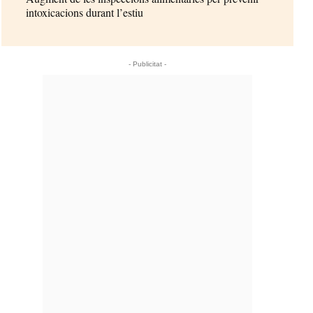
intoxicacions durant l’estiu
- Publicitat -