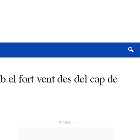
el fort vent des del cap de
- Publicitat -