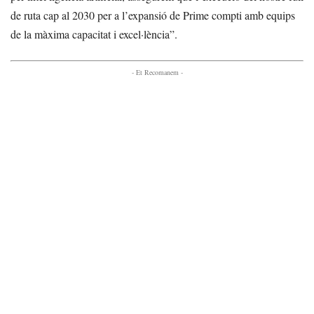
de ruta cap al 2030 per a l’expansió de Prime compti amb equips
de la màxima capacitat i excel·lència”.
- Et Recomanem -