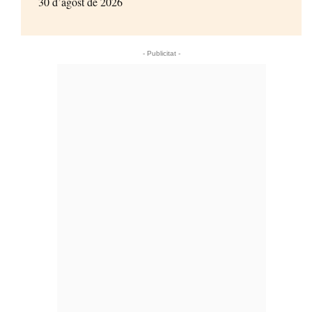
30 d’agost de 2026
- Publicitat -