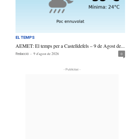
EL TEMPS
AEMET: El temps per a Castelldefels – 9 de Agost de...
-
9 d'agost de 2026
0
Redacció
- Publicitat -