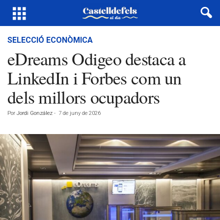
SELECCIÓ ECONÒMICA
eDreams Odigeo destaca a
LinkedIn i Forbes com un
dels millors ocupadors
Por
Jordi González
-
7 de juny de 2026