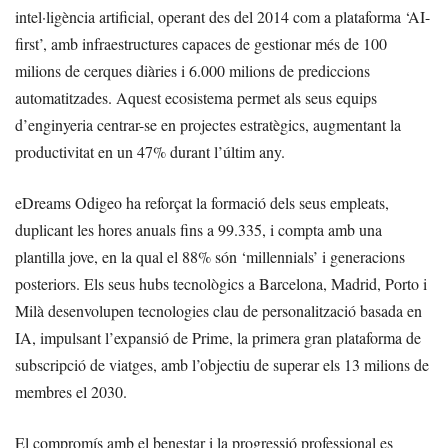
intel·ligència artificial, operant des del 2014 com a plataforma ‘AI-
first’, amb infraestructures capaces de gestionar més de 100
milions de cerques diàries i 6.000 milions de prediccions
automatitzades. Aquest ecosistema permet als seus equips
d’enginyeria centrar-se en projectes estratègics, augmentant la
productivitat en un 47% durant l’últim any.
eDreams Odigeo ha reforçat la formació dels seus empleats,
duplicant les hores anuals fins a 99.335, i compta amb una
plantilla jove, en la qual el 88% són ‘millennials’ i generacions
posteriors. Els seus hubs tecnològics a Barcelona, Madrid, Porto i
Milà desenvolupen tecnologies clau de personalització basada en
IA, impulsant l’expansió de Prime, la primera gran plataforma de
subscripció de viatges, amb l’objectiu de superar els 13 milions de
membres el 2030.
El compromís amb el benestar i la progressió professional es