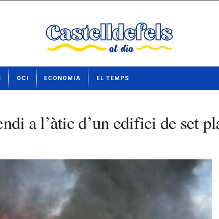
S
OCI
ECONOMIA
EL TEMPS
ndi a l’àtic d’un edifici de set 