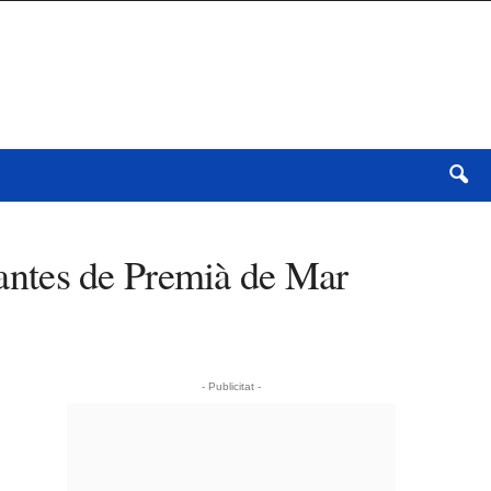
plantes de Premià de Mar
- Publicitat -