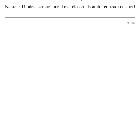
Nacions Unides, concretament els relacionats amb l’educació i la red
- Et Re