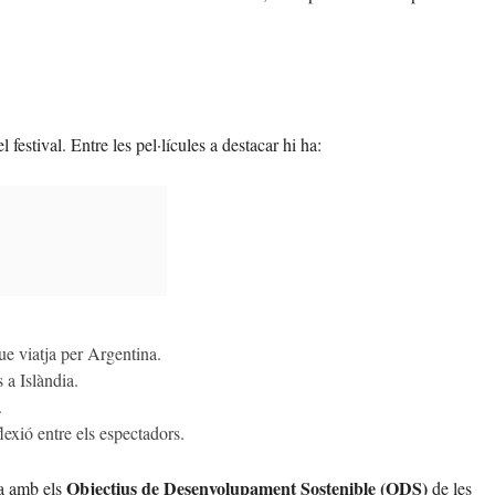
 festival. Entre les pel·lícules a destacar hi ha:
ue viatja per Argentina.
s a Islàndia.
.
flexió entre els espectadors.
Objectius de Desenvolupament Sostenible (ODS)
ea amb els
de les