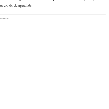
ucció de desigualtats.
comanem -