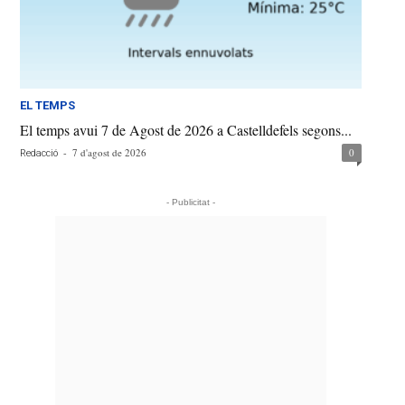
EL TEMPS
El temps avui 7 de Agost de 2026 a Castelldefels segons...
-
7 d'agost de 2026
0
Redacció
- Publicitat -