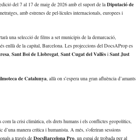
Diputació de
 edició del 7 al 17 de maig de 2026 amb el suport de la
etratges, amb estrenes de pel·lícules internacionals, europees i
rtarà una selecció de films a set municipis de la demarcació,
és enllà de la capital, Barcelona. Les projeccions del DocsAProp es
resa
Sant Boi de Llobregat
Sant Cugat del Vallès
Sant Just
,
,
i
ilmoteca de Catalunya
, allà on s’espera una gran afluència d’amants
m la crisi climàtica, els drets humans i els conflictes geopolítics,
 d’una manera crítica i humanista. A més, s’oferiran sessions
DocsBarcelona Pro
sionals a través de
, un espai de trobada per al