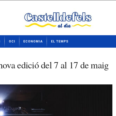
S
OCI
ECONOMIA
EL TEMPS
ova edició del 7 al 17 de maig