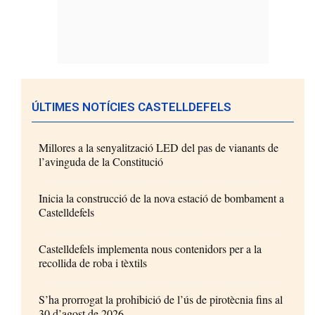
ÚLTIMES NOTÍCIES CASTELLDEFELS
Millores a la senyalització LED del pas de vianants de
l’avinguda de la Constitució
Inicia la construcció de la nova estació de bombament a
Castelldefels
Castelldefels implementa nous contenidors per a la
recollida de roba i tèxtils
S’ha prorrogat la prohibició de l’ús de pirotècnia fins al
30 d’agost de 2026