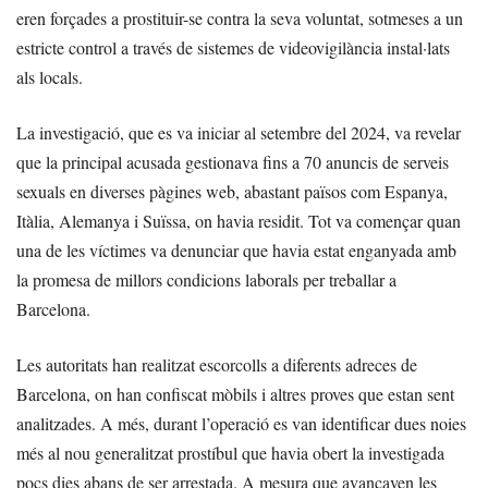
eren forçades a prostituir-se contra la seva voluntat, sotmeses a un
estricte control a través de sistemes de videovigilància instal·lats
als locals.
La investigació, que es va iniciar al setembre del 2024, va revelar
que la principal acusada gestionava fins a 70 anuncis de serveis
sexuals en diverses pàgines web, abastant països com Espanya,
Itàlia, Alemanya i Suïssa, on havia residit. Tot va començar quan
una de les víctimes va denunciar que havia estat enganyada amb
la promesa de millors condicions laborals per treballar a
Barcelona.
Les autoritats han realitzat escorcolls a diferents adreces de
Barcelona, on han confiscat mòbils i altres proves que estan sent
analitzades. A més, durant l’operació es van identificar dues noies
més al nou generalitzat prostíbul que havia obert la investigada
pocs dies abans de ser arrestada. A mesura que avançaven les