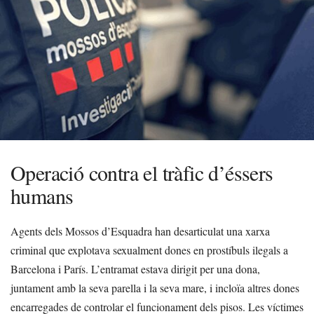
Operació contra el tràfic d’éssers
humans
Agents dels Mossos d’Esquadra han desarticulat una xarxa
criminal que explotava sexualment dones en prostíbuls ilegals a
Barcelona i París. L’entramat estava dirigit per una dona,
juntament amb la seva parella i la seva mare, i incloïa altres dones
encarregades de controlar el funcionament dels pisos. Les víctimes