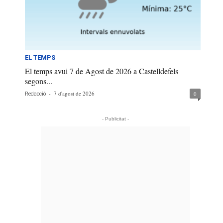
EL TEMPS
El temps avui 7 de Agost de 2026 a Castelldefels
segons...
-
7 d'agost de 2026
0
Redacció
- Publicitat -