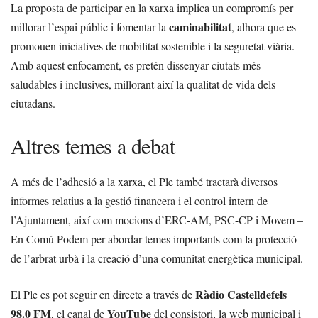
La proposta de participar en la xarxa implica un compromís per
caminabilitat
millorar l’espai públic i fomentar la
, alhora que es
promouen iniciatives de mobilitat sostenible i la seguretat viària.
Amb aquest enfocament, es pretén dissenyar ciutats més
saludables i inclusives, millorant així la qualitat de vida dels
ciutadans.
Altres temes a debat
A més de l’adhesió a la xarxa, el Ple també tractarà diversos
informes relatius a la gestió financera i el control intern de
l’Ajuntament, així com mocions d’ERC-AM, PSC-CP i Movem –
En Comú Podem per abordar temes importants com la protecció
de l’arbrat urbà i la creació d’una comunitat energètica municipal.
Ràdio Castelldefels
El Ple es pot seguir en directe a través de
98.0 FM
YouTube
, el canal de
del consistori, la web municipal i