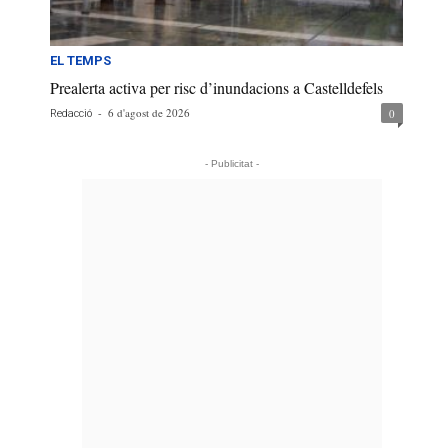
EL TEMPS
Prealerta activa per risc d’inundacions a Castelldefels
-
6 d'agost de 2026
0
Redacció
- Publicitat -