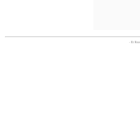
- Et Re