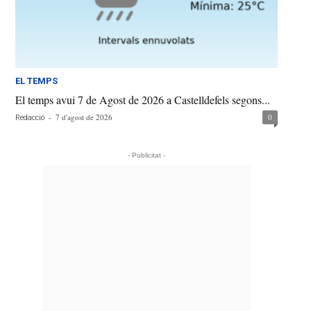
EL TEMPS
El temps avui 7 de Agost de 2026 a Castelldefels segons...
-
7 d'agost de 2026
0
Redacció
- Publicitat -