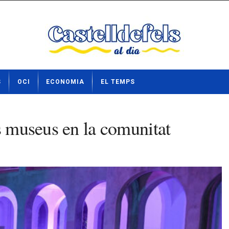
S
OCI
ECONOMIA
EL TEMPS
s museus en la comunitat