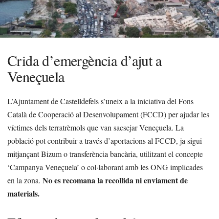
Crida d’emergència d’ajut a
Veneçuela
L’Ajuntament de Castelldefels s’uneix a la iniciativa del Fons
Català de Cooperació al Desenvolupament (FCCD) per ajudar les
víctimes dels terratrèmols que van sacsejar Veneçuela. La
població pot contribuir a través d’aportacions al FCCD, ja sigui
mitjançant Bizum o transferència bancària, utilitzant el concepte
‘Campanya Veneçuela’ o col·laborant amb les ONG implicades
No es recomana la recollida ni enviament de
en la zona.
materials.