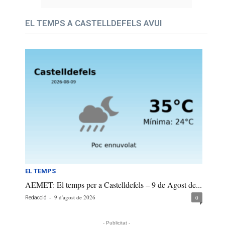
EL TEMPS A CASTELLDEFELS AVUI
EL TEMPS
AEMET: El temps per a Castelldefels – 9 de Agost de...
-
9 d'agost de 2026
0
Redacció
- Publicitat -