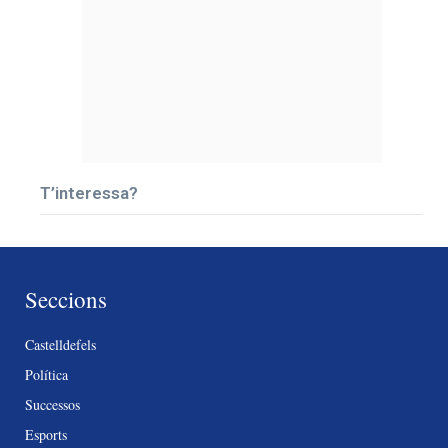
T’interessa?
Seccions
Castelldefels
Política
Successos
Esports