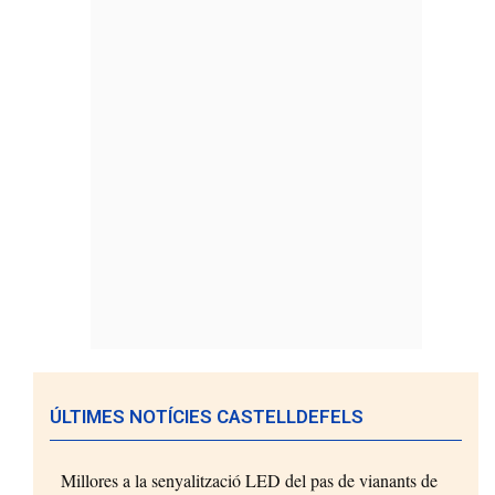
ÚLTIMES NOTÍCIES CASTELLDEFELS
Millores a la senyalització LED del pas de vianants de