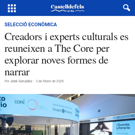
SELECCIÓ ECONÒMICA
Creadors i experts culturals es
reuneixen a The Core per
explorar noves formes de
narrar
Por
Jordi González
-
5 de febrer de 2026