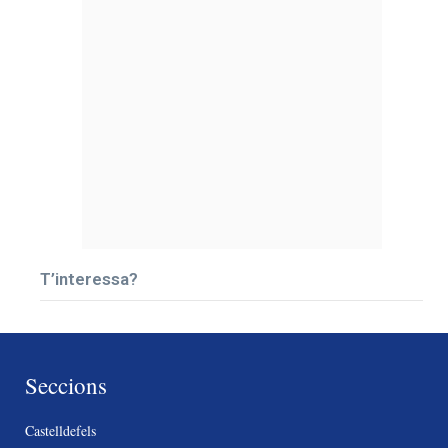
T’interessa?
Seccions
Castelldefels