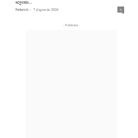
segons...
-
7 d'agost de 2026
0
Redacció
- Publicitat -