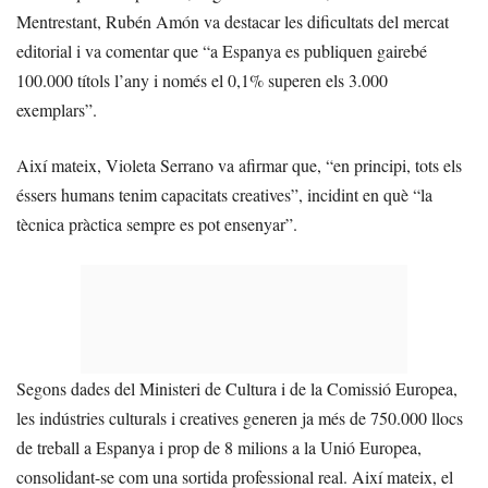
Mentrestant, Rubén Amón va destacar les dificultats del mercat
editorial i va comentar que “a Espanya es publiquen gairebé
100.000 títols l’any i només el 0,1% superen els 3.000
exemplars”.
Així mateix, Violeta Serrano va afirmar que, “en principi, tots els
éssers humans tenim capacitats creatives”, incidint en què “la
tècnica pràctica sempre es pot ensenyar”.
Segons dades del Ministeri de Cultura i de la Comissió Europea,
les indústries culturals i creatives generen ja més de 750.000 llocs
de treball a Espanya i prop de 8 milions a la Unió Europea,
consolidant-se com una sortida professional real. Així mateix, el