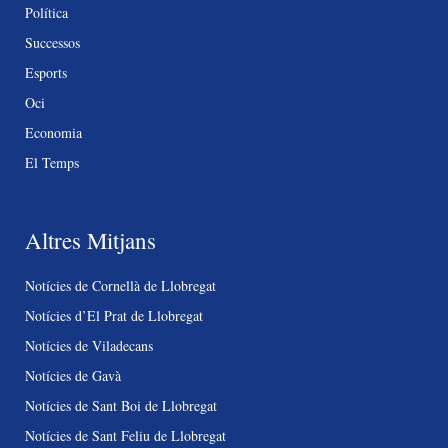
Política
Successos
Esports
Oci
Economia
El Temps
Altres Mitjans
Notícies de Cornellà de Llobregat
Notícies d’El Prat de Llobregat
Notícies de Viladecans
Notícies de Gavà
Notícies de Sant Boi de Llobregat
Notícies de Sant Feliu de Llobregat