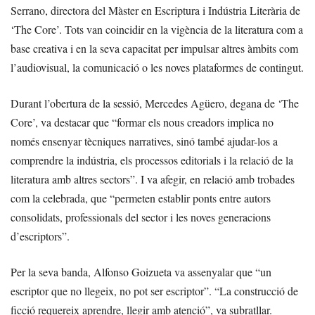
Serrano, directora del Màster en Escriptura i Indústria Literària de
‘The Core’. Tots van coincidir en la vigència de la literatura com a
base creativa i en la seva capacitat per impulsar altres àmbits com
l’audiovisual, la comunicació o les noves plataformes de contingut.
Durant l’obertura de la sessió, Mercedes Agüero, degana de ‘The
Core’, va destacar que “formar els nous creadors implica no
només ensenyar tècniques narratives, sinó també ajudar-los a
comprendre la indústria, els processos editorials i la relació de la
literatura amb altres sectors”. I va afegir, en relació amb trobades
com la celebrada, que “permeten establir ponts entre autors
consolidats, professionals del sector i les noves generacions
d’escriptors”.
Per la seva banda, Alfonso Goizueta va assenyalar que “un
escriptor que no llegeix, no pot ser escriptor”. “La construcció de
ficció requereix aprendre, llegir amb atenció”, va subratllar.