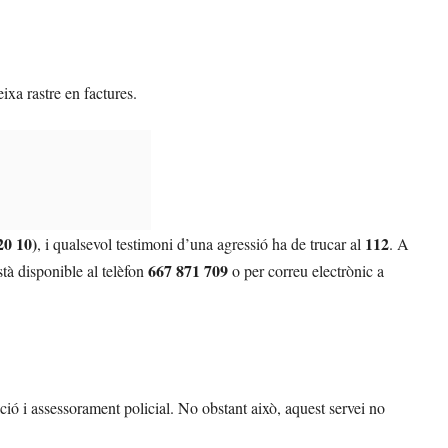
ixa rastre en factures.
20 10)
112
, i qualsevol testimoni d’una agressió ha de trucar al
. A
667 871 709
tà disponible al telèfon
o per correu electrònic a
ció i assessorament policial. No obstant això, aquest servei no