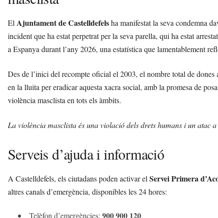
Ajuntament de Castelldefels
El
ha manifestat la seva condemna dav
incident que ha estat perpetrat per la seva parella, qui ha estat arrest
a Espanya durant l’any 2026, una estatística que lamentablement reflect
Des de l’inici del recompte oficial el 2003, el nombre total de dones
en la lluita per eradicar aquesta xacra social, amb la promesa de posa
violència masclista en tots els àmbits.
La violència masclista és una violació dels drets humans i un atac a la
Serveis d’ajuda i informació
Servei Primera d’Aco
A Castelldefels, els ciutadans poden activar el
altres canals d’emergència, disponibles les 24 hores:
900 900 120
Telèfon d’emergències: