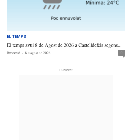
EL TEMPS
El temps avui 8 de Agost de 2026 a Castelldefels segons...
-
8 d'agost de 2026
0
Redacció
- Publicitat -