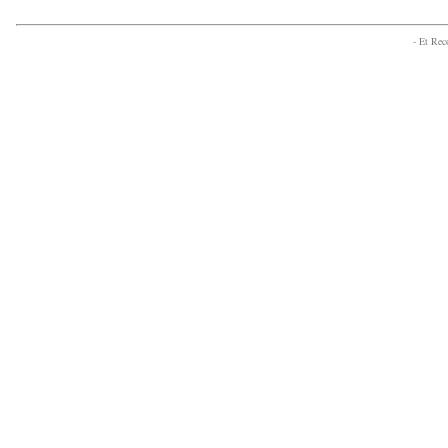
- Et Re