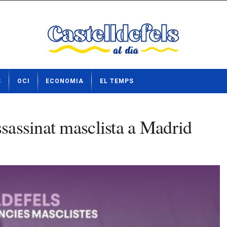
S
OCI
ECONOMIA
EL TEMPS
ssassinat masclista a Madrid