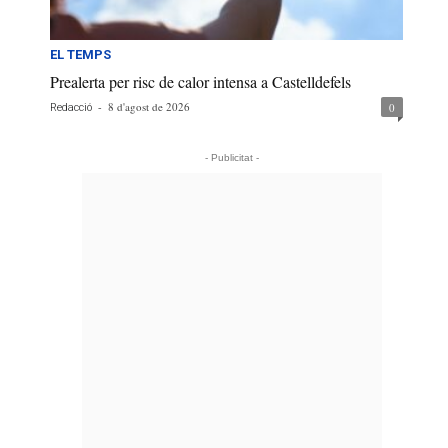
EL TEMPS
Prealerta per risc de calor intensa a Castelldefels
-
8 d'agost de 2026
0
Redacció
- Publicitat -