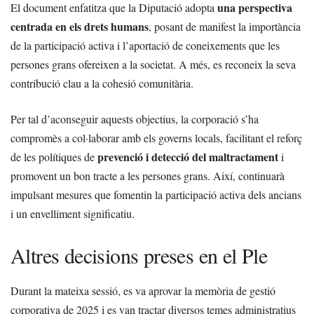
una perspectiva
El document enfatitza que la Diputació adopta
centrada en els drets humans
, posant de manifest la importància
de la participació activa i l’aportació de coneixements que les
persones grans ofereixen a la societat. A més, es reconeix la seva
contribució clau a la cohesió comunitària.
Per tal d’aconseguir aquests objectius, la corporació s’ha
compromès a col·laborar amb els governs locals, facilitant el reforç
prevenció i detecció del maltractament
de les polítiques de
i
promovent un bon tracte a les persones grans. Així, continuarà
impulsant mesures que fomentin la participació activa dels ancians
i un envelliment significatiu.
Altres decisions preses en el Ple
Durant la mateixa sessió, es va aprovar la memòria de gestió
corporativa de 2025 i es van tractar diversos temes administratius