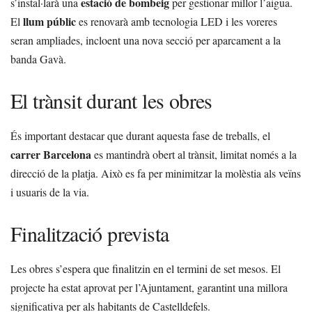
estació de bombeig
s’instal·larà una
per gestionar millor l’aigua.
llum públic
El
es renovarà amb tecnologia LED i les voreres
seran ampliades, incloent una nova secció per aparcament a la
banda Gavà.
El trànsit durant les obres
És important destacar que durant aquesta fase de treballs, el
carrer Barcelona
es mantindrà obert al trànsit, limitat només a la
direcció de la platja. Això es fa per minimitzar la molèstia als veïns
i usuaris de la via.
Finalització prevista
Les obres s’espera que finalitzin en el termini de set mesos. El
projecte ha estat aprovat per l’Ajuntament, garantint una millora
significativa per als habitants de Castelldefels.