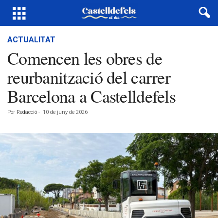
ACTUALITAT
Comencen les obres de
reurbanització del carrer
Barcelona a Castelldefels
Por
Redacció
-
10 de juny de 2026