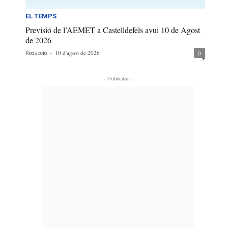
EL TEMPS
Previsió de l’AEMET a Castelldefels avui 10 de Agost
de 2026
-
10 d'agost de 2026
0
Redacció
- Publicitat -