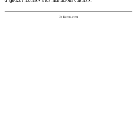
- Et Recomanem -