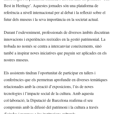
Best in Heritage’. Aquestes jornades són una plataforma de
referència a nivell internacional per al debat i la reflexió sobre el
futur dels museus i la seva importància en la societat actual.
Durant l’esdeveniment, professionals de diversos àmbits discutiran
innovacions i experiències reeixides en la gestió patrimonial. La
trobada no només se centra a intercanviar coneixements, sinó
també a inspirar noves iniciatives que puguin ser aplicades en els
nostres museus.
Els assistents tindran l’oportunitat de participar en tallers i
conferències que els permetran aprofundir en diverses temàtiques
relacionades amb la creació d’exposicions, l’ús de noves
tecnologies i l’impacte social de la cultura. Amb aquesta
col·laboració, la Diputació de Barcelona reafirma el seu
compromís amb la difusió del patrimoni i la cultura a través
d’ajudes i recursos a les institucions culturals.