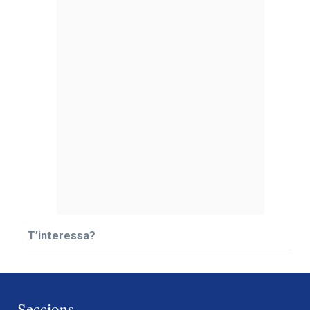
T’interessa?
Seccions