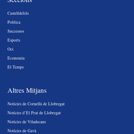
Castelldefels
Política
Successos
Esports
Oci
Economia
El Temps
Altres Mitjans
Notícies de Cornellà de Llobregat
Notícies d’El Prat de Llobregat
Notícies de Viladecans
Notícies de Gavà