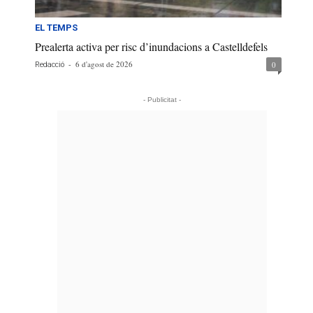
EL TEMPS
Prealerta activa per risc d’inundacions a Castelldefels
-
6 d'agost de 2026
0
Redacció
- Publicitat -