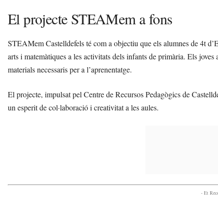
El projecte STEAMem a fons
STEAMem Castelldefels té com a objectiu que els alumnes de 4t d’ESO
arts i matemàtiques a les activitats dels infants de primària. Els jove
materials necessaris per a l’aprenentatge.
El projecte, impulsat pel Centre de Recursos Pedagògics de Castelld
un esperit de col·laboració i creativitat a les aules.
- Et Re