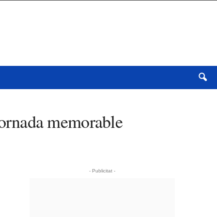
jornada memorable
- Publicitat -