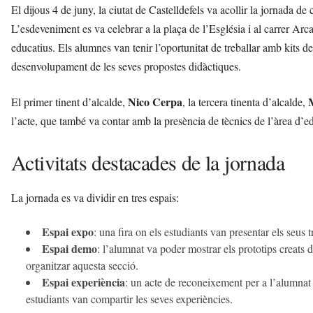
El dijous 4 de juny, la ciutat de Castelldefels va acollir la jornada
L’esdeveniment es va celebrar a la plaça de l’Església i al carrer Arc
educatius. Els alumnes van tenir l’oportunitat de treballar amb kits d
desenvolupament de les seves propostes didàctiques.
Nico Cerpa
M
El primer tinent d’alcalde,
, la tercera tinenta d’alcalde,
l’acte, que també va contar amb la presència de tècnics de l’àrea d’e
Activitats destacades de la jornada
La jornada es va dividir en tres espais:
Espai expo
: una fira on els estudiants van presentar els seus t
Espai demo
: l’alumnat va poder mostrar els prototips creats 
organitzar aquesta secció.
Espai experiència
: un acte de reconeixement per a l’alumnat 
estudiants van compartir les seves experiències.