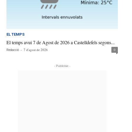
EL TEMPS
El temps avui 7 de Agost de 2026 a Castelldefels segons...
-
7 d'agost de 2026
0
Redacció
- Publicitat -