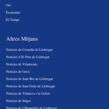
Oci
Economia
El Temps
Altres Mitjans
Notícies de Cornellà de Llobregat
Notícies d’El Prat de Llobregat
Notícies de Viladecans
Notícies de Gavà
Notícies de Sant Boi de Llobregat
Notícies de Sant Feliu de Llobregat
Notícies de Vilanova i la Geltrú
Notícies de Sitges
Notícies de l’Hospitalet de Llobregat