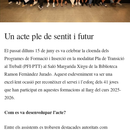
Un acte ple de sentit i futur
El passat dilluns 15 de juny es va celebrar la cloenda dels
Programes de Formació i Inserció en la modalitat Pla de Transició
al Treball (PFI-PTT) al Saló Margarida Xirgu de la Biblioteca
Ramon Fernàndez Jurado. Aquest esdeveniment va ser una
excel·lent ocasió per reconèixer el servei i l’esforç dels 41 joves
que han participat en aquestes formacions al llarg del curs 2025-
2026.
Com es va desenvolupar l’acte?
Entre els assistents es trobaven destacades autoritats com