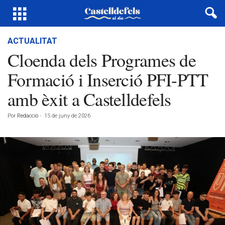
ACTUALITAT
Cloenda dels Programes de
Formació i Inserció PFI-PTT
amb èxit a Castelldefels
Por
Redacció
-
15 de juny de 2026