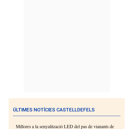
ÚLTIMES NOTÍCIES CASTELLDEFELS
Millores a la senyalització LED del pas de vianants de