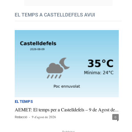
EL TEMPS A CASTELLDEFELS AVUI
EL TEMPS
AEMET: El temps per a Castelldefels – 9 de Agost de...
-
9 d'agost de 2026
0
Redacció
- Publicitat -