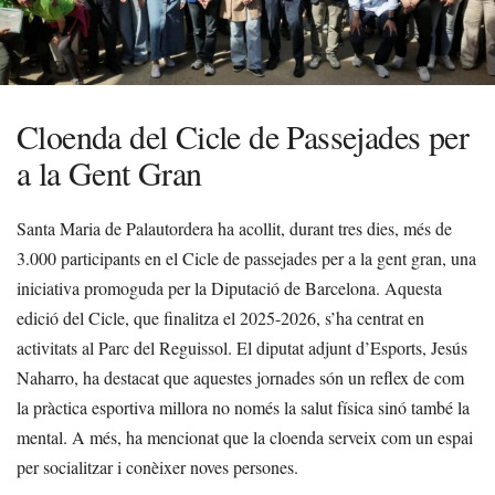
Cloenda del Cicle de Passejades per
a la Gent Gran
Santa Maria de Palautordera ha acollit, durant tres dies, més de
3.000 participants en el Cicle de passejades per a la gent gran, una
iniciativa promoguda per la Diputació de Barcelona. Aquesta
edició del Cicle, que finalitza el 2025-2026, s’ha centrat en
activitats al Parc del Reguissol. El diputat adjunt d’Esports, Jesús
Naharro, ha destacat que aquestes jornades són un reflex de com
la pràctica esportiva millora no només la salut física sinó també la
mental. A més, ha mencionat que la cloenda serveix com un espai
per socialitzar i conèixer noves persones.