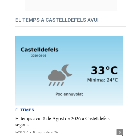
EL TEMPS A CASTELLDEFELS AVUI
EL TEMPS
El temps avui 8 de Agost de 2026 a Castelldefels
segons...
-
8 d'agost de 2026
0
Redacció