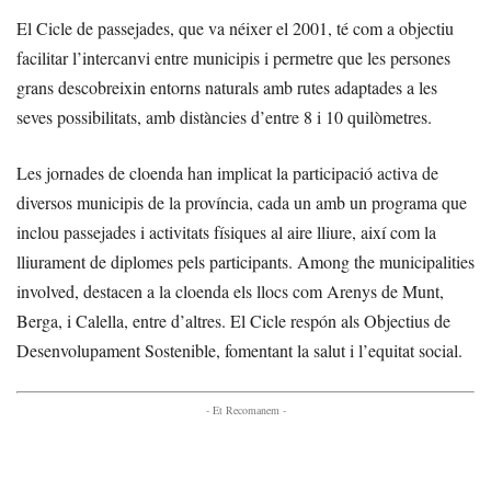
El Cicle de passejades, que va néixer el 2001, té com a objectiu
facilitar l’intercanvi entre municipis i permetre que les persones
grans descobreixin entorns naturals amb rutes adaptades a les
seves possibilitats, amb distàncies d’entre 8 i 10 quilòmetres.
Les jornades de cloenda han implicat la participació activa de
diversos municipis de la província, cada un amb un programa que
inclou passejades i activitats físiques al aire lliure, així com la
lliurament de diplomes pels participants. Among the municipalities
involved, destacen a la cloenda els llocs com Arenys de Munt,
Berga, i Calella, entre d’altres. El Cicle respón als Objectius de
Desenvolupament Sostenible, fomentant la salut i l’equitat social.
- Et Recomanem -