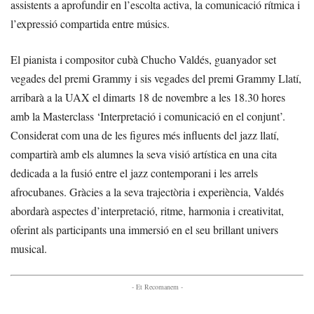
assistents a aprofundir en l’escolta activa, la comunicació rítmica i
l’expressió compartida entre músics.
El pianista i compositor cubà Chucho Valdés, guanyador set
vegades del premi Grammy i sis vegades del premi Grammy Llatí,
arribarà a la UAX el dimarts 18 de novembre a les 18.30 hores
amb la Masterclass ‘Interpretació i comunicació en el conjunt’.
Considerat com una de les figures més influents del jazz llatí,
compartirà amb els alumnes la seva visió artística en una cita
dedicada a la fusió entre el jazz contemporani i les arrels
afrocubanes. Gràcies a la seva trajectòria i experiència, Valdés
abordarà aspectes d’interpretació, ritme, harmonia i creativitat,
oferint als participants una immersió en el seu brillant univers
musical.
- Et Recomanem -