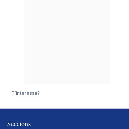
T’interessa?
Seccions