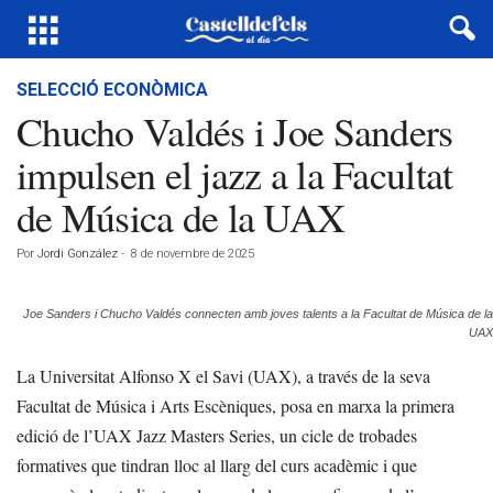
SELECCIÓ ECONÒMICA
Chucho Valdés i Joe Sanders
impulsen el jazz a la Facultat
de Música de la UAX
Por
Jordi González
-
8 de novembre de 2025
Joe Sanders i Chucho Valdés connecten amb joves talents a la Facultat de Música de la
UAX
La Universitat Alfonso X el Savi (UAX), a través de la seva
Facultat de Música i Arts Escèniques, posa en marxa la primera
edició de l’UAX Jazz Masters Series, un cicle de trobades
formatives que tindran lloc al llarg del curs acadèmic i que