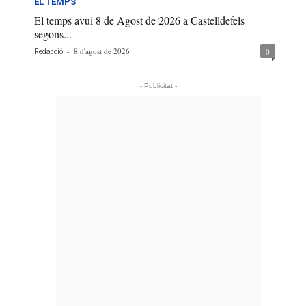
EL TEMPS
El temps avui 8 de Agost de 2026 a Castelldefels
segons...
-
8 d'agost de 2026
0
Redacció
- Publicitat -