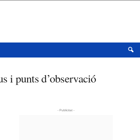
us i punts d’observació
- Publicitat -