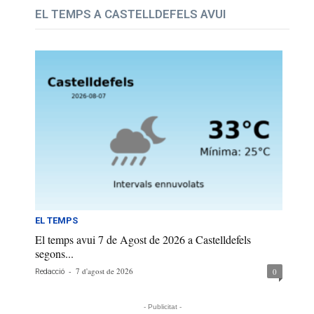
EL TEMPS A CASTELLDEFELS AVUI
EL TEMPS
El temps avui 7 de Agost de 2026 a Castelldefels
segons...
-
7 d'agost de 2026
0
Redacció
- Publicitat -