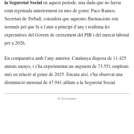
la Seguretat Social
en aquest període, una dada que no havia
estat registrada anteriorment en mes de gener. Paco Ramos,
Secretari de Treball, considera que aquestes fluctuacions són
normals pel que fa a l’atur a principi d’any i reafirma les
expectatives del Govern de creixement del PIB i del mercat laboral
per a 2026.
En comparativa amb l’any anterior, Catalunya disposa de 11.425
aturats menys, i s’ha experimentat un augment de 73.551 empleats
més en relació al gener de 2025. Encara així, s’ha observat una
disminució mensual de 47.941 afiliats a la Seguretat Social.
- Et Recomanem -