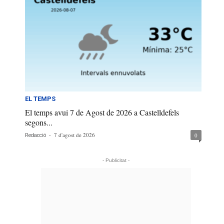
EL TEMPS
El temps avui 7 de Agost de 2026 a Castelldefels
segons...
-
7 d'agost de 2026
0
Redacció
- Publicitat -