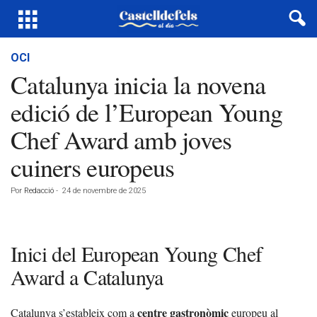
OCI
Catalunya inicia la novena
edició de l’European Young
Chef Award amb joves
cuiners europeus
Por
Redacció
-
24 de novembre de 2025
Inici del European Young Chef
Award a Catalunya
centre gastronòmic
Catalunya s’estableix com a
europeu al