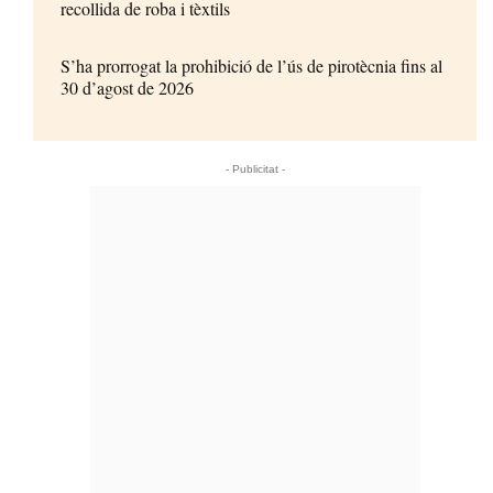
recollida de roba i tèxtils
S’ha prorrogat la prohibició de l’ús de pirotècnia fins al
30 d’agost de 2026
- Publicitat -