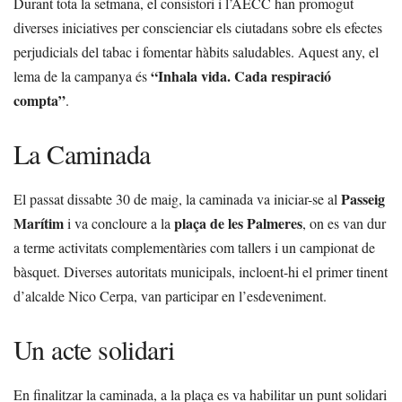
Durant tota la setmana, el consistori i l’AECC han promogut
diverses iniciatives per conscienciar els ciutadans sobre els efectes
perjudicials del tabac i fomentar hàbits saludables. Aquest any, el
“Inhala vida. Cada respiració
lema de la campanya és
compta”
.
La Caminada
Passeig
El passat dissabte 30 de maig, la caminada va iniciar-se al
Marítim
plaça de les Palmeres
i va concloure a la
, on es van dur
a terme activitats complementàries com tallers i un campionat de
bàsquet. Diverses autoritats municipals, incloent-hi el primer tinent
d’alcalde Nico Cerpa, van participar en l’esdeveniment.
Un acte solidari
En finalitzar la caminada, a la plaça es va habilitar un punt solidari